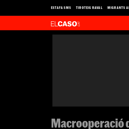
ESTAFA SMS
TIROTEIG RAVAL
MIGRANTS A
Macrooperació de