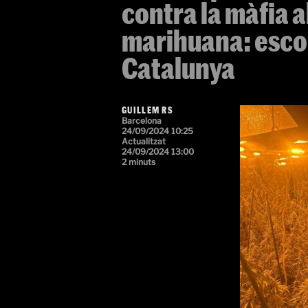
contra la màfia a
marihuana: escor
Catalunya
GUILLEM RS
Barcelona
24/09/2024 10:25
Actualitzat
24/09/2024 13:00
2 minuts