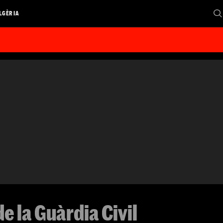
LGÈRIA
 la Guàrdia Civil