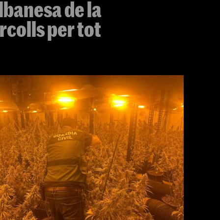
lbanesa de la
colls per tot