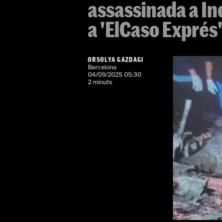
assassinada a In
a 'ElCaso Exprés
ORSOLYA GAZDAGI
Barcelona
04/09/2025 05:30
2 minuts