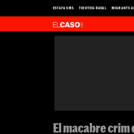
ESTAFA SMS
TIROTEIG RAVAL
MIGRANTS A
El macabre crim 