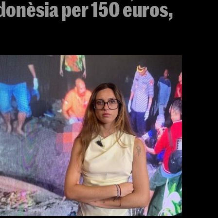
donèsia per 150 euros,
'