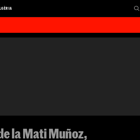
LGÈRIA
de la Mati Muñoz,