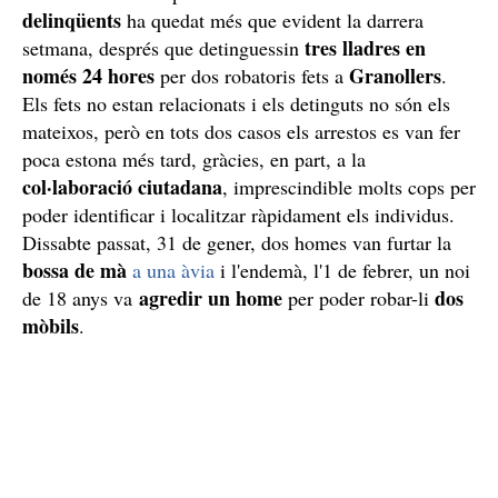
delinqüents
ha quedat més que evident la darrera
tres lladres en
setmana, després que detinguessin
només 24 hores
Granollers
per dos robatoris fets a
.
Els fets no estan relacionats i els detinguts no són els
mateixos, però en tots dos casos els arrestos es van fer
poca estona més tard, gràcies, en part, a la
col·laboració ciutadana
, imprescindible molts cops per
poder identificar i localitzar ràpidament els individus.
Dissabte passat, 31 de gener, dos homes van furtar la
bossa de mà
a una àvia
i l'endemà, l'1 de febrer, un noi
agredir un home
dos
de 18 anys va
per poder robar-li
mòbils
.