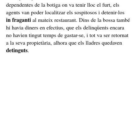
Gràcies a l'alerta de l'aplicació del banc, que informava
sobre l'establiment on havien pagat, així com a la
descripció que van donar tant la víctima com les