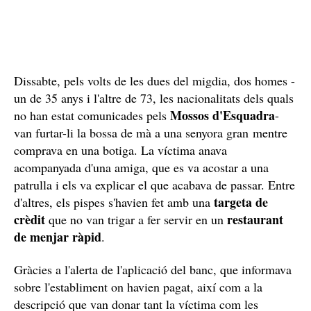
Dissabte, pels volts de les dues del migdia, dos homes -
un de 35 anys i l'altre de 73, les nacionalitats dels quals
Mossos d'Esquadra
no han estat comunicades pels
-
van furtar-li la bossa de mà a una senyora gran mentre
comprava en una botiga. La víctima anava
acompanyada d'una amiga, que es va acostar a una
patrulla i els va explicar el que acabava de passar. Entre
targeta de
d'altres, els pispes s'havien fet amb una
crèdit
restaurant
que no van trigar a fer servir en un
de menjar ràpid
.