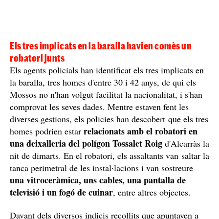
Els tres implicats en la baralla havien comès un
robatori junts
Els agents policials han identificat els tres implicats en
la baralla, tres homes d'entre 30 i 42 anys, de qui els
Mossos no n'han volgut facilitat la nacionalitat, i s'han
comprovat les seves dades. Mentre estaven fent les
diverses gestions, els policies han descobert que els tres
relacionats amb el robatori en
homes podrien estar
una deixalleria del polígon Tossalet Roig
d'Alcarràs la
nit de dimarts. En el robatori, els assaltants van saltar la
tanca perimetral de les instal·lacions i van sostreure
una vitroceràmica, uns cables, una pantalla de
televisió i un fogó de cuinar
, entre altres objectes.
Davant dels diversos indicis recollits que apuntaven a