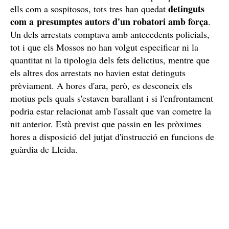
detinguts
ells com a sospitosos, tots tres han quedat
com a presumptes autors d'un robatori amb força
.
Un dels arrestats comptava amb antecedents policials,
tot i que els Mossos no han volgut especificar ni la
quantitat ni la tipologia dels fets delictius, mentre que
els altres dos arrestats no havien estat detinguts
prèviament. A hores d'ara, però, es desconeix els
motius pels quals s'estaven barallant i si l'enfrontament
podria estar relacionat amb l'assalt que van cometre la
nit anterior. Està previst que passin en les pròximes
hores a disposició del jutjat d'instrucció en funcions de
guàrdia de Lleida.