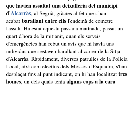
que havien assaltat una deixalleria del municipi
d'
Alcarràs
, al Segrià, gràcies al fet que s'han
barallant entre ells
acabat
l'endemà de cometre
l'assalt. Ha estat aquesta passada matinada, passat un
quart d'hora de la mitjanit, quan els serveis
d'emergències han rebut un avís que hi havia uns
individus que s'estaven barallant al carrer de la Sitja
d'Alcarràs. Ràpidament, diverses patrulles de la Policia
Local, així com efectius dels Mossos d'Esquadra, s'han
tres
desplaçat fins al punt indicant, on hi han localitzat
homes
alguns cops a la cara
, un dels quals tenia
.