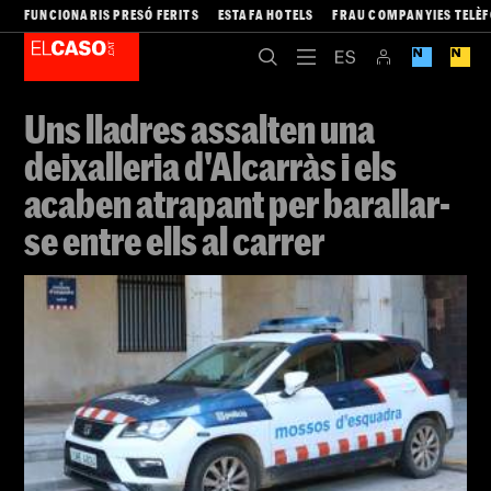
FUNCIONARIS PRESÓ FERITS
ESTAFA HOTELS
FRAU COMPANYIES TELÈ
Uns lladres assalten una
deixalleria d'Alcarràs i els
acaben atrapant per barallar-
se entre ells al carrer