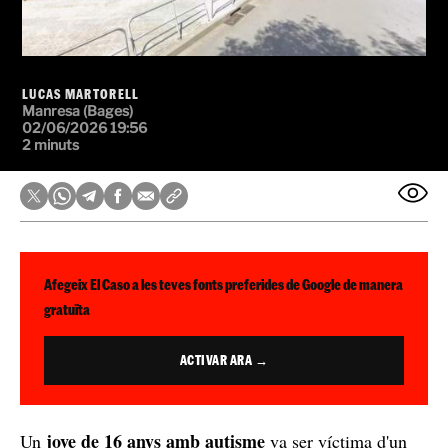
LUCAS MARTORELL
Manresa (Bages)
02/06/2026 19:56
2 minuts
Afegeix El Caso a les teves fonts preferides de Google de manera
gratuïta
ACTIVAR ARA →
jove de 16 anys amb autisme
Un
va ser víctima d'un