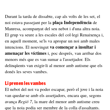
Durant la tarda de dissabte, cap als volts de les set, el
plaça Independència
noi estava passejant per la
de
Manresa, acompanyat del seu nebot i d'una altra noia.
El grup va seure a les escales del col·legi Renaixença i,
en aquell moment, se'ls va apropar un noi amb males
va començar a insultar i
intencions. El nouvingut
amenaçar les víctimes
i, poc després, van arribar dos
menors més que es van sumar a l'assetjador. Els
delinqüents van exigir-li al menor amb autisme que els
donés les seves vambes.
Li prenen les vambes
El nebot del noi va poder escapar, però el jove i la noia
van quedar-se amb els assetjadors, encara que, segons
avança
Regió 7
, la mare del menor amb autisme creu
que la noia podia ser membre de la colla d'assaltants.