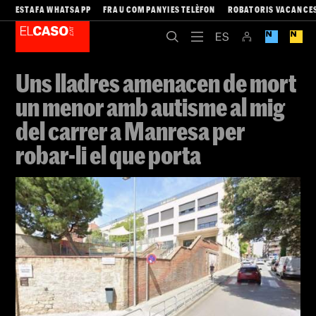
ESTAFA WHATSAPP
FRAU COMPANYIES TELÈFON
ROBATORIS VACANCE
Uns lladres amenacen de mort
un menor amb autisme al mig
del carrer a Manresa per
robar-li el que porta