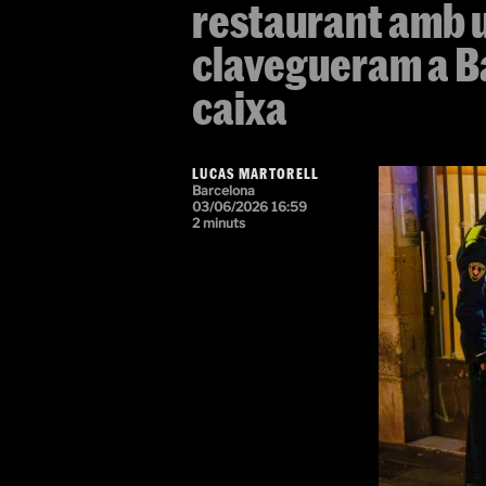
restaurant amb 
clavegueram a Ba
caixa
LUCAS MARTORELL
Barcelona
03/06/2026 16:59
2 minuts