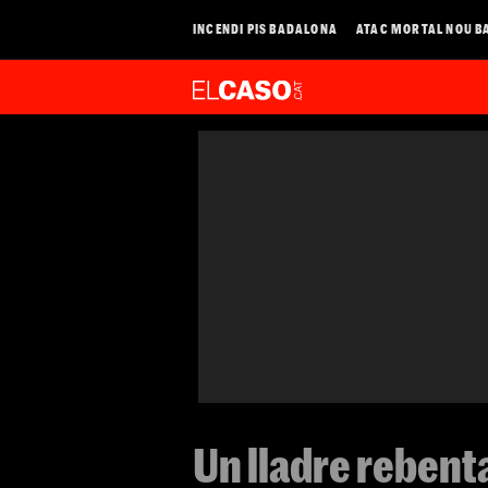
INCENDI PIS BADALONA
ATAC MORTAL NOU B
Un lladre rebent