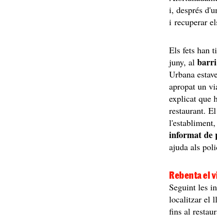
i, després d'u
i recuperar el
Els fets han 
barri
juny, al
Urbana estave
apropat un vi
explicat que 
restaurant. El
l'establiment,
informat de 
ajuda als poli
Rebenta el v
Seguint les i
localitzar el 
fins al resta