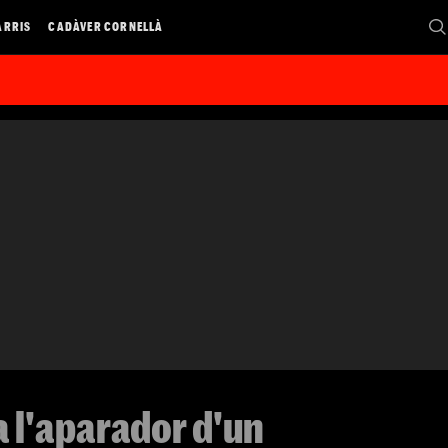
ARRIS
CADÀVER CORNELLÀ
a l'aparador d'un