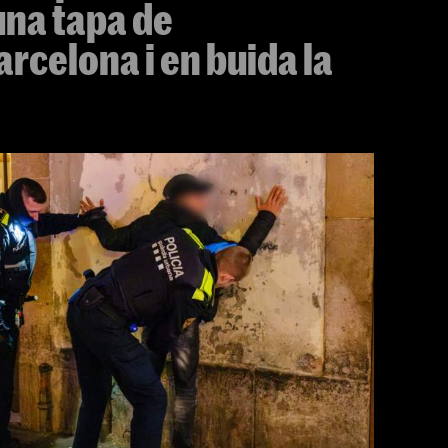
una tapa de
rcelona i en buida la