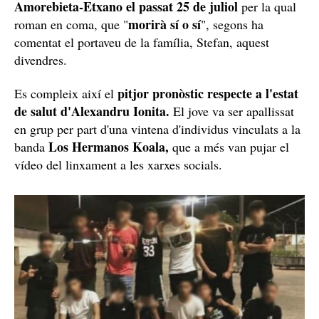
Amorebieta-Etxano el passat 25 de juliol
per la qual
morirà sí o sí
roman en coma, que "
", segons ha
comentat el portaveu de la família, Stefan, aquest
divendres.
pitjor pronòstic respecte a l'estat
Es compleix així el
de salut d'Alexandru Ionita.
El jove va ser apallissat
en grup per part d'una vintena d'individus vinculats a la
Los Hermanos Koala,
banda
que a més van pujar el
vídeo del linxament a les xarxes socials.