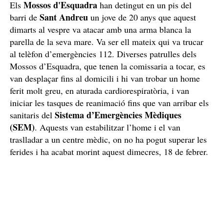
Mossos d'Esquadra
Els
han detingut en un pis del
Sant Andreu
barri de
un jove de 20 anys que aquest
dimarts al vespre va atacar amb una arma blanca la
parella de la seva mare. Va ser ell mateix qui va trucar
al telèfon d’emergències 112. Diverses patrulles dels
Mossos d’Esquadra, que tenen la comissaria a tocar, es
van desplaçar fins al domicili i hi van trobar un home
ferit molt greu, en aturada cardiorespiratòria, i van
iniciar les tasques de reanimació fins que van arribar els
Sistema d’Emergències Mèdiques
sanitaris del
(SEM)
. Aquests van estabilitzar l’home i el van
traslladar a un centre mèdic, on no ha pogut superar les
ferides i ha acabat morint aquest dimecres, 18 de febrer.