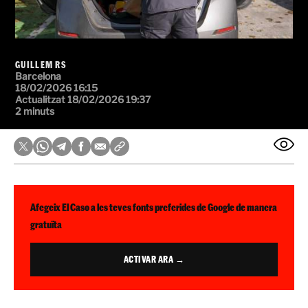
GUILLEM RS
Barcelona
18/02/2026 16:15
Actualitzat 18/02/2026 19:37
2 minuts
Afegeix El Caso a les teves fonts preferides de Google de manera
gratuïta
ACTIVAR ARA →