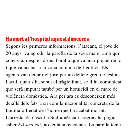
Ha mort a l'hospital aquest dimecres
Segons les primeres informacions, l’atacant, el jove de
20 anys, va agredir la parella de la seva mare, amb qui
convivia, després d’una baralla que va anar pujant de to
i que va acabar a la zona comuna de l’edifici. Els
agents van detenir el jove per un delicte greu de lesions
i avui, quan s’ha sabut el tràgic final, se li ha comunicat
que serà imputat també per un homicidi en el marc de
violència domèstica. Ara per ara es desconeixen més
detalls dels fets, així com la nacionalitat concreta de la
família o l’edat de l’home que ha acabat morint.
L'arrestat és nascut a Sud-amèrica i, segons ha pogut
saber
ElCaso.cat
, no tenia antecedents. La parella tenia