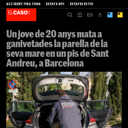
ACCIDENT FIRA TONA
ESTAFA NFC
ESTAFES ESTIU
Un jove de 20 anys mata a
ganivetades la parella de la
seva mare en un pis de Sant
Andreu, a Barcelona