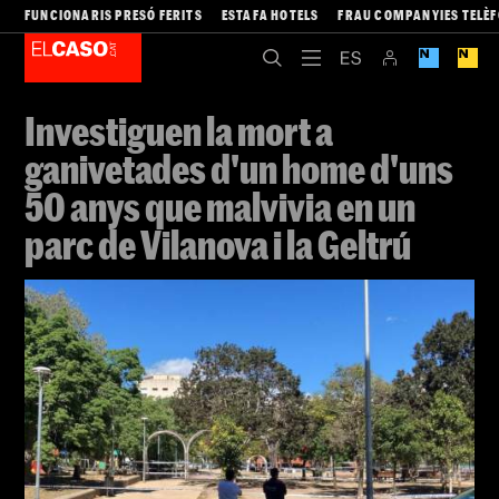
FUNCIONARIS PRESÓ FERITS
ESTAFA HOTELS
FRAU COMPANYIES TELÈ
Investiguen la mort a
ganivetades d'un home d'uns
50 anys que malvivia en un
parc de Vilanova i la Geltrú