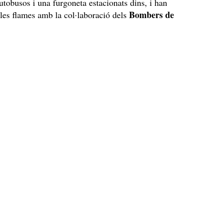
autobusos i una furgoneta estacionats dins, i han
Bombers de
les flames amb la col·laboració dels