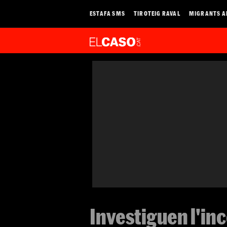
ESTAFA SMS
TIROTEIG RAVAL
MIGRANTS A
Investiguen l'in