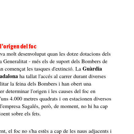
l'origen del foc
ava molt desenvolupat quan les dotze dotacions dels
 Generalitat - més els de suport dels Bombers de
Guàrdia
n començat les tasques d'extinció. La
adalona
ha tallat l'accés al carrer durant diverses
ilitar la feina dels Bombers i han obert una
er determinar l'origen i les causes del foc en
'uns 4.000 metres quadrats i on estacionen diversos
l'empresa Sagalés, però, de moment, no hi ha cap
loent sobre els fets.
t, el foc no s'ha estès a cap de les naus adjacents i