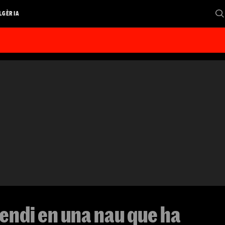
LGÈRIA
cendi en una nau que ha