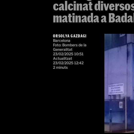
calcinat diverso
matinada a Bada
ORSOLYA GAZDAGI
Barcelona
Foto: Bombers de la
Generalitat
23/02/2025 10:51
Actualitzat
23/02/2025 12:42
2 minuts