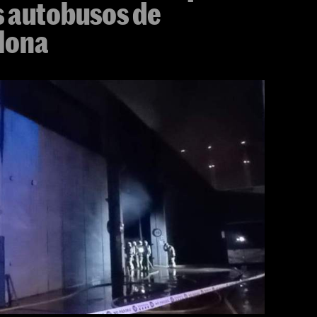
s autobusos de
lona