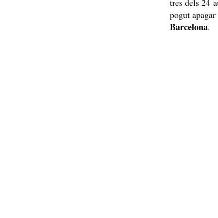
tres dels 24 
pogut apagar 
Barcelona
.