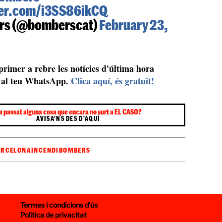
ter.com/i3SS86ikCQ
rs (@bomberscat)
February 23,
 primer a rebre les notícies d'última hora
al teu WhatsApp.
Clica aquí, és gratuït!
a passat alguna cosa que encara no surt a EL CASO?
AVISA'NS DES D'AQUÍ
ARCELONA
INCENDI
BOMBERS
Termes i condicions d’ús
Política de privacitat