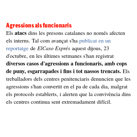
Agressions als funcionaris
atacs
Els
dins les presons catalanes no només afecten
els interns. Tal com avançat s'ha
publicat en un
reportatge
de
ElCaso Exprés
aquest dijous, 23
d'octubre, en les últimes setmanes s'han registrat
diversos casos d'agressions a funcionaris, amb cops
de puny, esgarrapades i fins i tot nassos trencats.
Els
treballadors dels centres penitenciaris denuncien que les
agressions s'han convertit en el pa de cada dia, malgrat
els protocols establerts, i alerten que la convivència dins
els centres continua sent extremadament difícil.