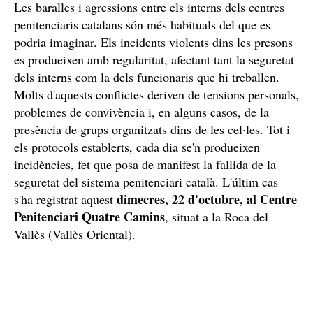
Les baralles i agressions entre els interns dels centres
penitenciaris catalans són més habituals del que es
podria imaginar. Els incidents violents dins les presons
es produeixen amb regularitat, afectant tant la seguretat
dels interns com la dels funcionaris que hi treballen.
Molts d'aquests conflictes deriven de tensions personals,
problemes de convivència i, en alguns casos, de la
presència de grups organitzats dins de les cel·les. Tot i
els protocols establerts, cada dia se'n produeixen
incidències, fet que posa de manifest la fallida de la
seguretat del sistema penitenciari català. L'últim cas
dimecres, 22 d'octubre, al Centre
s'ha registrat aquest
Penitenciari Quatre Camins
, situat a la Roca del
Vallès (Vallès Oriental).