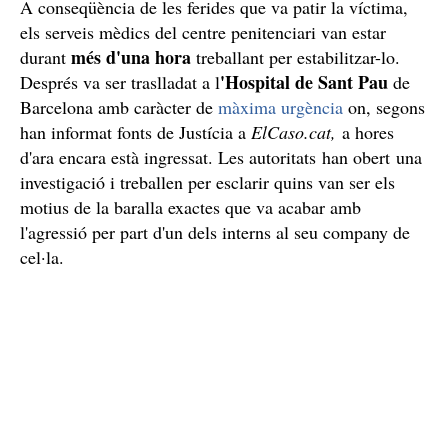
A conseqüència de les ferides que va patir la víctima,
els serveis mèdics del centre penitenciari van estar
més d'una hora
durant
treballant per estabilitzar-lo.
'Hospital de Sant Pau
Després va ser traslladat a l
de
Barcelona amb caràcter de
màxima urgència
on, segons
han informat fonts de Justícia a
ElCaso.cat,
a hores
d'ara encara està ingressat. Les autoritats han obert una
investigació i treballen per esclarir quins van ser els
motius de la baralla exactes que va acabar amb
l'agressió per part d'un dels interns al seu company de
cel·la.