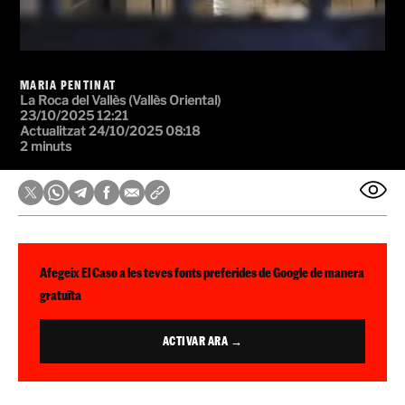
MARIA PENTINAT
La Roca del Vallès (Vallès Oriental)
23/10/2025 12:21
Actualitzat 24/10/2025 08:18
2 minuts
Afegeix El Caso a les teves fonts preferides de Google de manera
gratuïta
ACTIVAR ARA →