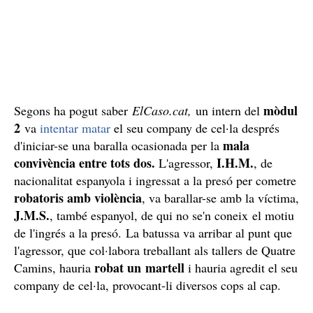
mòdul
Segons ha pogut saber
ElCaso.cat,
un intern del
2
va
intentar matar
el seu company de cel·la després
mala
d'iniciar-se una baralla ocasionada per la
convivència entre tots dos.
I.H.M.
L'agressor,
, de
nacionalitat espanyola i ingressat a la presó per cometre
robatoris amb violència
, va barallar-se amb la víctima,
J.M.S.
, també espanyol, de qui no se'n coneix el motiu
de l'ingrés a la presó. La batussa va arribar al punt que
l'agressor, que col·labora treballant als tallers de Quatre
robat un martell
Camins, hauria
i hauria agredit el seu
company de cel·la, provocant-li diversos cops al cap.