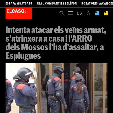
ESTAFA WHATSAPP
FRAU COMPANYIES TELÈFON
ROBATORIS VACANCE
Intenta atacar els veïns armat,
s'atrinxera a casa i l'ARRO
dels Mossos l'ha d'assaltar, a
Esplugues