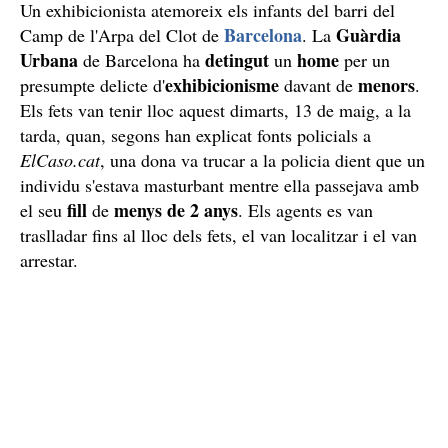
Un exhibicionista atemoreix els infants del barri del
Barcelona
Guàrdia
Camp de l'Arpa del Clot de
. La
Urbana
detingut
home
de Barcelona ha
un
per un
exhibicionisme
menors
presumpte delicte d'
davant de
.
Els fets van tenir lloc aquest dimarts, 13 de maig, a la
tarda, quan, segons han explicat fonts policials a
ElCaso.cat
, una dona va trucar a la policia dient que un
individu s'estava masturbant mentre ella passejava amb
fill
menys de 2 anys
el seu
de
. Els agents es van
traslladar fins al lloc dels fets, el van localitzar i el van
arrestar.