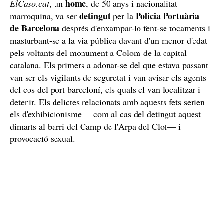
home
ElCaso.cat
, un
, de 50 anys i nacionalitat
detingut
Policia Portuària
marroquina, va ser
per la
de Barcelona
després d'enxampar-lo fent-se tocaments i
masturbant-se a la via pública davant d'un menor d'edat
pels voltants del monument a Colom de la capital
catalana. Els primers a adonar-se del que estava passant
van ser els vigilants de seguretat i van avisar els agents
del cos del port barceloní, els quals el van localitzar i
detenir. Els delictes relacionats amb aquests fets serien
els d'exhibicionisme —com al cas del detingut aquest
dimarts al barri del Camp de l'Arpa del Clot— i
provocació sexual.