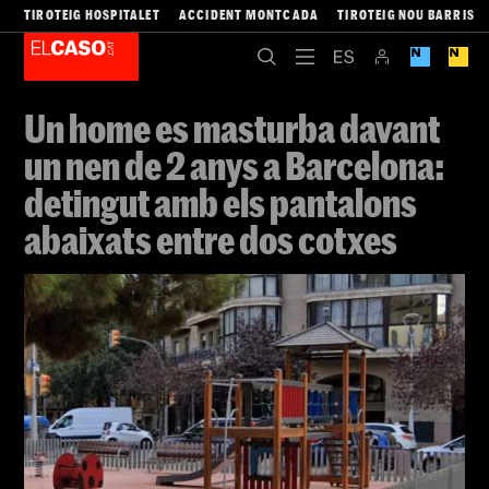
TIROTEIG HOSPITALET
ACCIDENT MONTCADA
TIROTEIG NOU BARRIS
Un home es masturba davant
un nen de 2 anys a Barcelona:
detingut amb els pantalons
abaixats entre dos cotxes