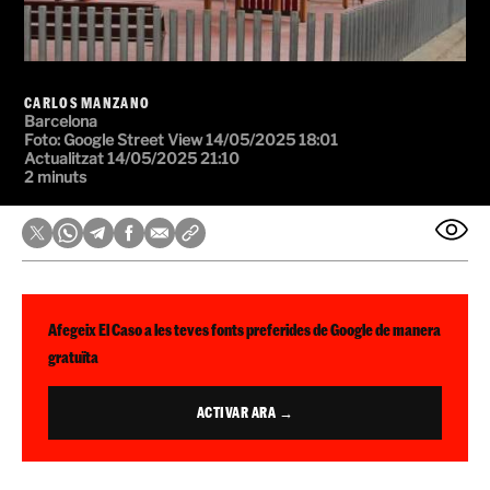
CARLOS MANZANO
Barcelona
Foto: Google Street View
14/05/2025 18:01
Actualitzat 14/05/2025 21:10
2 minuts
Afegeix El Caso a les teves fonts preferides de Google de manera
gratuïta
ACTIVAR ARA →