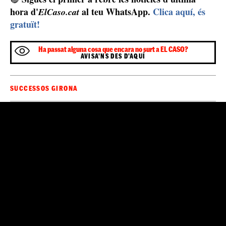
hora d'
al teu WhatsApp.
Clica aquí, és
ElCaso.cat
gratuït!
Ha passat alguna cosa que encara no surt a EL CASO?
AVISA'NS DES D'AQUÍ
SUCCESSOS GIRONA