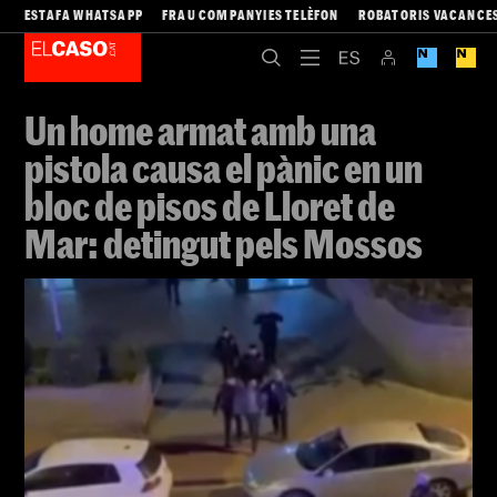
ESTAFA WHATSAPP
FRAU COMPANYIES TELÈFON
ROBATORIS VACANCE
Un home armat amb una
pistola causa el pànic en un
bloc de pisos de Lloret de
Mar: detingut pels Mossos