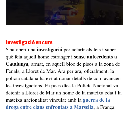
Investigació en curs
investigació
S'ha obert una
per aclarir els fets i saber
sense antecedents a
què feia aquell home estranger i
Catalunya
, armat, en aquell bloc de pisos a la zona de
Fenals, a Lloret de Mar. Ara per ara, oficialment, la
policia catalana ha evitat donar detalls de com avancen
les investigacions. Fa pocs dies la Policia Nacional va
detenir a Lloret de Mar un home de la mateixa edat i la
guerra de la
mateixa nacionalitat vinculat amb la
droga entre clans enfrontats a Marsella
, a França.