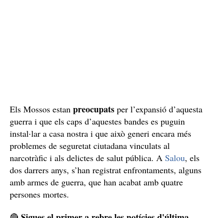
preocupats
Els Mossos estan
per l’expansió d’aquesta
guerra i que els caps d’aquestes bandes es puguin
instal·lar a casa nostra i que això generi encara més
problemes de seguretat ciutadana vinculats al
narcotràfic i als delictes de salut pública. A
Salou
, els
dos darrers anys, s’han registrat enfrontaments, alguns
amb armes de guerra, que han acabat amb quatre
persones mortes.
Sigues el primer a rebre les notícies d'última
🔴