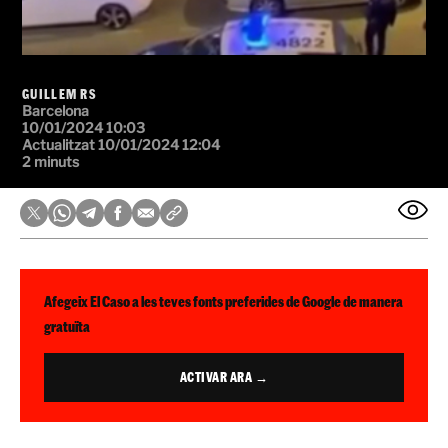
GUILLEM RS
Barcelona
10/01/2024 10:03
Actualitzat 10/01/2024 12:04
2 minuts
Afegeix El Caso a les teves fonts preferides de Google de manera
gratuïta
ACTIVAR ARA →