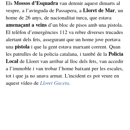
Mossos d’Esquadra
Els
van detenir aquest dimarts al
Lloret de Mar
vespre, a l’avinguda de Passapera, a
, un
home de 26 anys, de nacionalitat turca, que estava
amenaçant a veïns
d’un bloc de pisos amb una pistola.
El telèfon d’emergències 112 va rebre diverses trucades
alertant dels fets, assegurant que un home jove portava
pistola
una
i que la gent estava marxant corrent. Quan
Policia
les patrulles de la policia catalana, i també de la
Local
de Lloret van arribar al lloc dels fets, van accedir
a l’immoble i van trobar l’home baixant per les escales,
tot i que ja no anava armat. L'incident es pot veure en
aquest vídeo de
Lloret Gaceta
.