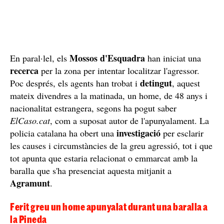
Mossos d'Esquadra
En paral·lel, els
han iniciat una
recerca
per la zona per intentar localitzar l'agressor.
detingut
Poc després, els agents han trobat i
, aquest
mateix divendres a la matinada, un home, de 48 anys i
nacionalitat estrangera, segons ha pogut saber
ElCaso.cat
, com a suposat autor de l'apunyalament. La
investigació
policia catalana ha obert una
per esclarir
les causes i circumstàncies de la greu agressió, tot i que
tot apunta que estaria relacionat o emmarcat amb la
baralla que s'ha presenciat aquesta mitjanit a
Agramunt
.
Ferit greu un home apunyalat durant una baralla a
la Pineda