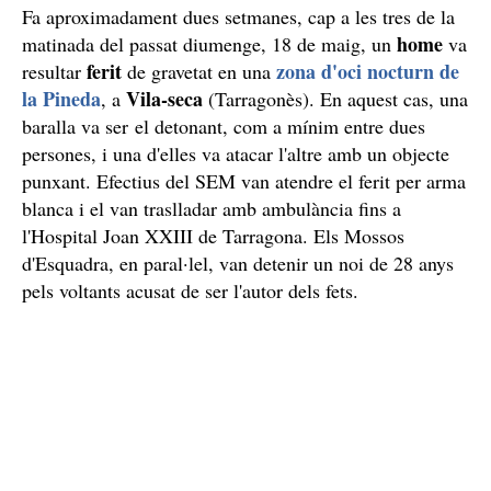
Fa aproximadament dues setmanes, cap a les tres de la
home
matinada del passat diumenge, 18 de maig, un
va
ferit
zona d'oci nocturn de
resultar
de gravetat en una
la Pineda
Vila-seca
, a
(Tarragonès). En aquest cas, una
baralla va ser el detonant, com a mínim entre dues
persones, i una d'elles va atacar l'altre amb un objecte
punxant. Efectius del SEM van atendre el ferit per arma
blanca i el van traslladar amb ambulància fins a
l'Hospital Joan XXIII de Tarragona. Els Mossos
d'Esquadra, en paral·lel, van detenir un noi de 28 anys
pels voltants acusat de ser l'autor dels fets.