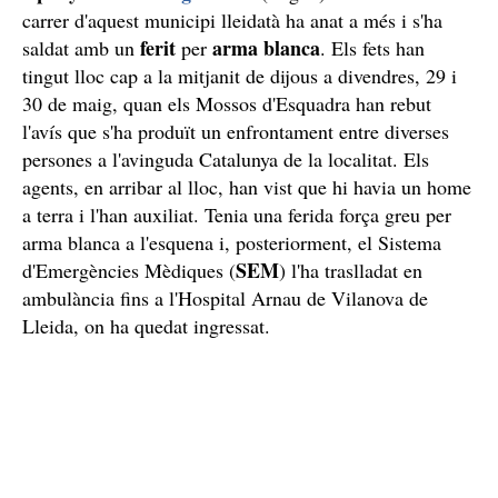
carrer d'aquest municipi lleidatà ha anat a més i s'ha
ferit
arma blanca
saldat amb un
per
. Els fets han
tingut lloc cap a la mitjanit de dijous a divendres, 29 i
30 de maig, quan els Mossos d'Esquadra han rebut
l'avís que s'ha produït un enfrontament entre diverses
persones a l'avinguda Catalunya de la localitat. Els
agents, en arribar al lloc, han vist que hi havia un home
a terra i l'han auxiliat. Tenia una ferida força greu per
arma blanca a l'esquena i, posteriorment, el Sistema
SEM
d'Emergències Mèdiques (
) l'ha traslladat en
ambulància fins a l'Hospital Arnau de Vilanova de
Lleida, on ha quedat ingressat.