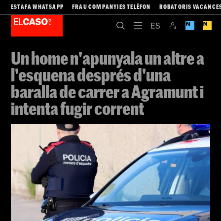
ESTAFA WHATSAPP
FRAU COMPANYIES TELÈFON
ROBATORIS VACANCE
Un home n'apunyala un altre a
l'esquena després d'una
baralla de carrer a Agramunt i
intenta fugir corrent