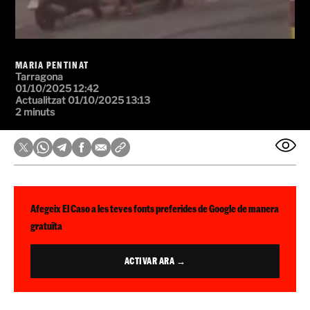
MARIA PENTINAT
Tarragona
01/10/2025 12:42
Actualitzat 01/10/2025 13:13
2 minuts
Afegeix El Caso a les teves fonts preferides de Google de manera
gratuïta
ACTIVAR ARA →