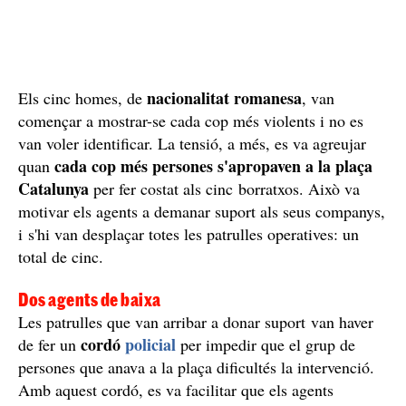
nacionalitat romanesa
Els cinc homes, de
, van
començar a mostrar-se cada cop més violents i no es
van voler identificar. La tensió, a més, es va agreujar
cada cop més persones s'apropaven a la plaça
quan
Catalunya
per fer costat als cinc borratxos. Això va
motivar els agents a demanar suport als seus companys,
i s'hi van desplaçar totes les patrulles operatives: un
total de cinc.
Dos agents de baixa
Les patrulles que van arribar a donar suport van haver
cordó
policial
de fer un
per impedir que el grup de
persones que anava a la plaça dificultés la intervenció.
Amb aquest cordó, es va facilitar que els agents