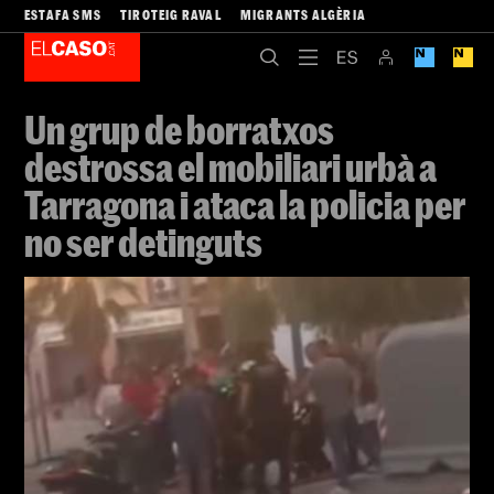
ESTAFA SMS
TIROTEIG RAVAL
MIGRANTS ALGÈRIA
Un grup de borratxos
destrossa el mobiliari urbà a
Tarragona i ataca la policia per
no ser detinguts