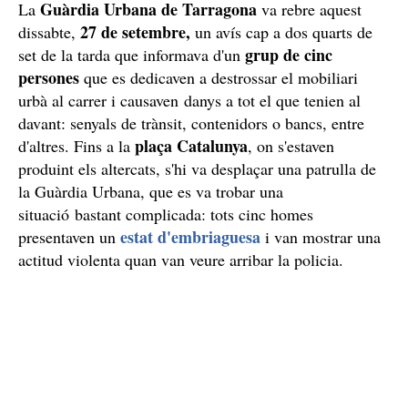
Guàrdia Urbana de Tarragona
La
va rebre aquest
27 de setembre,
dissabte,
un avís cap a dos quarts de
grup de cinc
set de la tarda que informava d'un
persones
que es dedicaven a destrossar el mobiliari
urbà al carrer i causaven danys a tot el que tenien al
davant: senyals de trànsit, contenidors o bancs, entre
plaça Catalunya
d'altres. Fins a la
, on s'estaven
produint els altercats, s'hi va desplaçar una patrulla de
la Guàrdia Urbana, que es va trobar una
situació bastant complicada: tots cinc homes
estat d'embriaguesa
presentaven un
i van mostrar una
actitud violenta quan van veure arribar la policia.