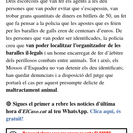
Dels escorcolls que van fer els agents a les deu
persones que van poder evitar que s’escapessin, van
trobar grans quantitats de diners en bitllets de 50, un fet
que fa pensar a la policia que les apostes que es feien
per les baralles de galls eren de centenars d’euros. De
les persones que van poder ser identificades, la policia
van poder localitzar l’organitzador de les
creu que
baralles il·legals
i un home encarregat de fer d’àrbitre
dels perillosos combats entre animals. Tot i això, els
Mossos d’Esquadra no van detenir els deu identificats;
han quedat denunciats i a disposició del jutge que
portarà el cas per aquest presumpte delicte de
maltractament animal
.
Sigues el primer a rebre les notícies d'última
🔴
hora d'
al teu WhatsApp.
Clica aquí, és
ElCaso.cat
gratuït!