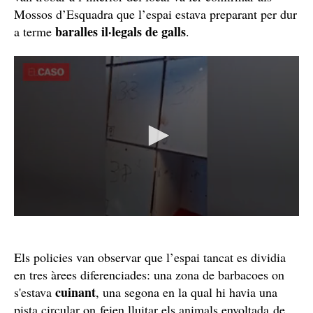
Mossos d’Esquadra que l’espai estava preparant per dur
baralles il·legals de galls
a terme
.
Els policies van observar que l’espai tancat es dividia
en tres àrees diferenciades: una zona de barbacoes on
cuinant
s'estava
, una segona en la qual hi havia una
pista circular on feien lluitar els animals envoltada de