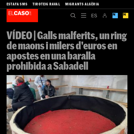
ESTAFA SMS
TIROTEIG RAVAL
MIGRANTS ALGÈRIA
VÍDEO | Galls malferits, un ring
de maons i milers d'euros en
apostes en una baralla
prohibida a Sabadell