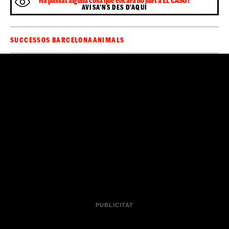
Ha passat alguna cosa que encara no surt a EL CASO?
AVISA'NS DES D'AQUÍ
SUCCESSOS BARCELONA
ANIMALS