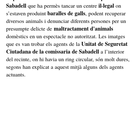
Sabadell
il·legal
que ha permès tancar un centre
on
baralles de galls
s’estaven produint
, podent recuperar
diversos animals i denunciar diferents persones per un
maltractament d'animals
presumpte delicte de
domèstics en un espectacle no autoritzat. Les imatges
Unitat de Seguretat
que es van trobar els agents de la
Ciutadana de la comissaria de Sabadell
a l’interior
del recinte, on hi havia un ring circular, són molt dures,
segons han explicat a aquest mitjà alguns dels agents
actuants.