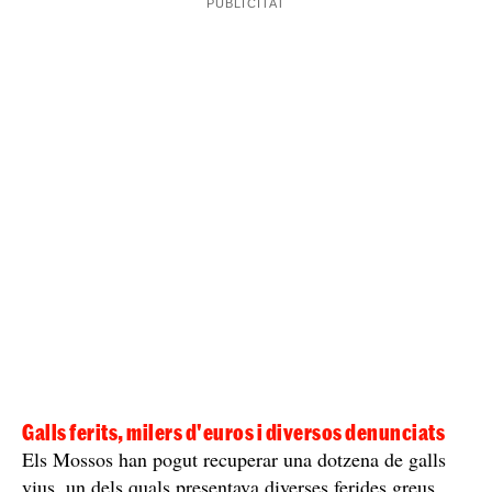
Galls ferits, milers d'euros i diversos denunciats
Els Mossos han pogut recuperar una dotzena de galls
vius, un dels quals presentava diverses ferides greus