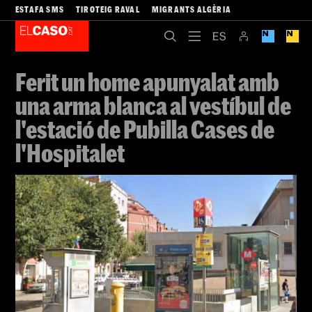
ESTAFA SMS
TIROTEIG RAVAL
MIGRANTS ALGÈRIA
Ferit un home apunyalat amb
una arma blanca al vestíbul de
l'estació de Pubilla Cases de
l'Hospitalet