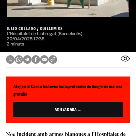
JULIO COLLADO
/
GUILLEM RS
L'Hospitalet de Llobregat (Barcelonès)
20/04/2025 17:38
2 minuts
Afegeix El Caso a les teves fonts preferides de Google de manera
gratuïta
ACTIVAR ARA →
incident amb armes blanques a l'Hospitalet de
Nou