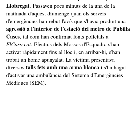
Llobregat
. Passaven pocs minuts de la una de la
matinada d'aquest diumenge quan els serveis
d'emergències han rebut l'avís que s'havia produït una
agressió a l'interior de l'estació del metro de Pubilla
Cases
, tal com han confirmat fonts policials a
ElCaso.cat
. Efectius dels Mossos d'Esquadra s'han
activat ràpidament fins al lloc i, en arribar-hi, s'han
trobat un home apunyalat. La víctima presentava
talls fets amb una arma blanca
diversos
i s'ha hagut
d'activar una ambulància del Sistema d'Emergències
Mèdiques (SEM).