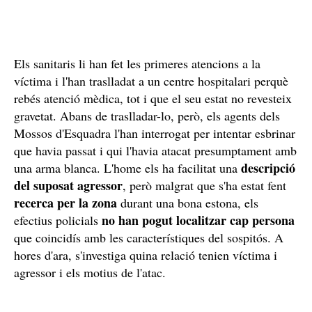
Els sanitaris li han fet les primeres atencions a la
víctima i l'han traslladat a un centre hospitalari perquè
rebés atenció mèdica, tot i que el seu estat no revesteix
gravetat. Abans de traslladar-lo, però, els agents dels
Mossos d'Esquadra l'han interrogat per intentar esbrinar
que havia passat i qui l'havia atacat presumptament amb
descripció
una arma blanca. L'home els ha facilitat una
del suposat agressor
, però malgrat que s'ha estat fent
recerca per la zona
durant una bona estona, els
no han pogut localitzar cap persona
efectius policials
que coincidís amb les característiques del sospitós. A
hores d'ara, s'investiga quina relació tenien víctima i
agressor i els motius de l'atac.