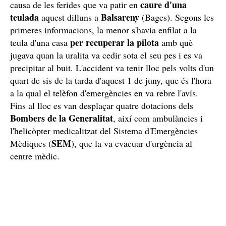
caure d'una
causa de les ferides que va patir en
teulada
Balsareny
aquest dilluns a
(Bages). Segons les
primeres informacions, la menor s'havia enfilat a la
per recuperar la pilota
teula d'una casa
amb què
jugava quan la uralita va cedir sota el seu pes i es va
precipitar al buit. L'accident va tenir lloc pels volts d'un
quart de sis de la tarda d'aquest 1 de juny, que és l'hora
a la qual el telèfon d'emergències en va rebre l'avís.
Fins al lloc es van desplaçar quatre dotacions dels
Bombers de la Generalitat
, així com ambulàncies i
l'helicòpter medicalitzat del Sistema d'Emergències
SEM
Mèdiques (
), que la va evacuar d'urgència al
centre mèdic.