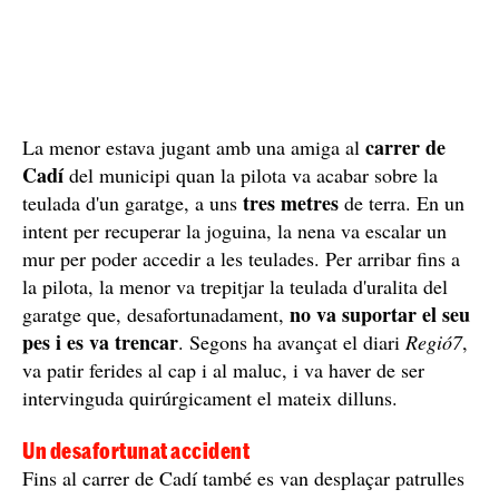
carrer de
La menor estava jugant amb una amiga al
Cadí
del municipi quan la pilota va acabar sobre la
tres metres
teulada d'un garatge, a uns
de terra. En un
intent per recuperar la joguina, la nena va escalar un
mur per poder accedir a les teulades. Per arribar fins a
la pilota, la menor va trepitjar la teulada d'uralita del
no va suportar el seu
garatge que, desafortunadament,
pes i es va trencar
. Segons ha avançat el diari
Regió7
,
va patir ferides al cap i al maluc, i va haver de ser
intervinguda quirúrgicament el mateix dilluns.
Un desafortunat accident
Fins al carrer de Cadí també es van desplaçar patrulles