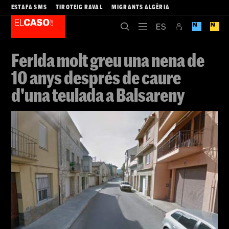
ESTAFA SMS
TIROTEIG RAVAL
MIGRANTS ALGÈRIA
Ferida molt greu una nena de
10 anys després de caure
d'una teulada a Balsareny