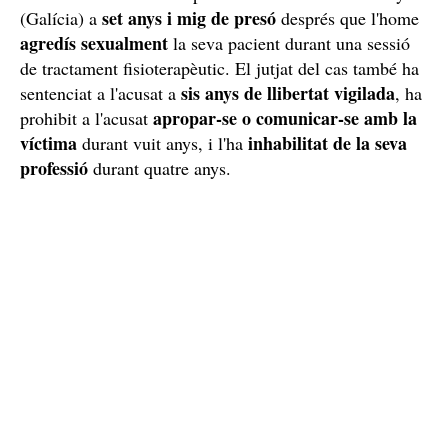
set anys i mig de presó
(Galícia) a
després que l'home
agredís sexualment
la seva pacient durant una sessió
de tractament fisioterapèutic. El jutjat del cas també ha
sis anys de llibertat vigilada
sentenciat a l'acusat a
, ha
apropar-se o comunicar-se amb la
prohibit a l'acusat
víctima
inhabilitat de la seva
durant vuit anys, i l'ha
professió
durant quatre anys.