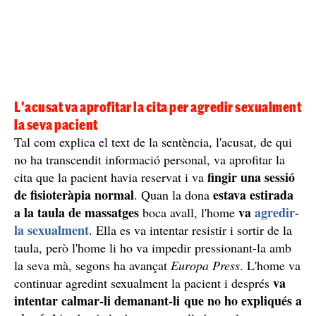
L'acusat va aprofitar la cita per agredir sexualment
la seva pacient
Tal com explica el text de la sentència, l'acusat, de qui
no ha transcendit informació personal, va aprofitar la
fingir una sessió
cita que la pacient havia reservat i va
de fisioteràpia normal
estava estirada
. Quan la dona
a la taula de massatges
va
agredir-
boca avall, l'home
la sexualment
. Ella es va intentar resistir i sortir de la
taula, però l'home li ho va impedir pressionant-la amb
la seva mà, segons ha avançat
Europa Press
. L'home va
va
continuar agredint sexualment la pacient i després
intentar calmar-li demanant-li que no ho expliqués a