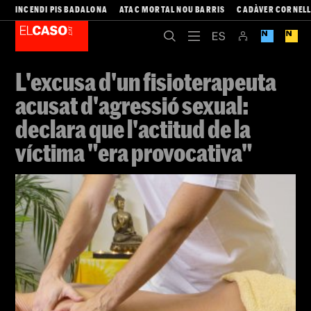
INCENDI PIS BADALONA
ATAC MORTAL NOU BARRIS
CADÀVER CORNEL
L'excusa d'un fisioterapeuta
acusat d'agressió sexual:
declara que l'actitud de la
víctima "era provocativa"