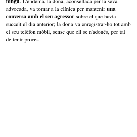
ningú
. L'endemà, la dona, aconsellada per la seva
una
advocada, va tornar a la clínica per mantenir
conversa amb el seu agressor
sobre el que havia
succeït el dia anterior; la dona va enregistrar-ho tot amb
el seu telèfon mòbil, sense que ell se n'adonés, per tal
de tenir proves.