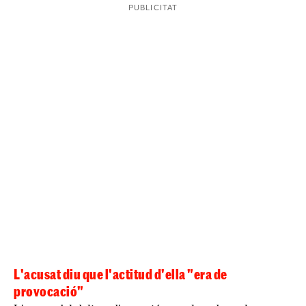
L'acusat diu que l'actitud d'ella "era de
provocació"