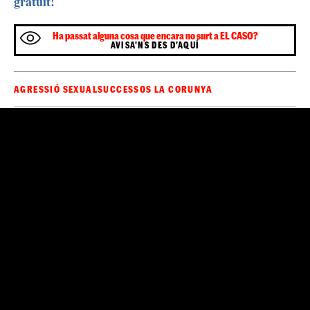
gratuït!
Ha passat alguna cosa que encara no surt a EL CASO?
AVISA'NS DES D'AQUÍ
AGRESSIÓ SEXUAL
SUCCESSOS LA CORUNYA