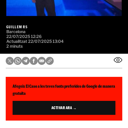
GUILLEM RS
Barcelona
22/07/2025 12:26
Actualitzat 22/07/2025 13:04
2 minuts
Afegeix El Caso a les teves fonts preferides de Google de manera
gratuïta
ACTIVAR ARA →