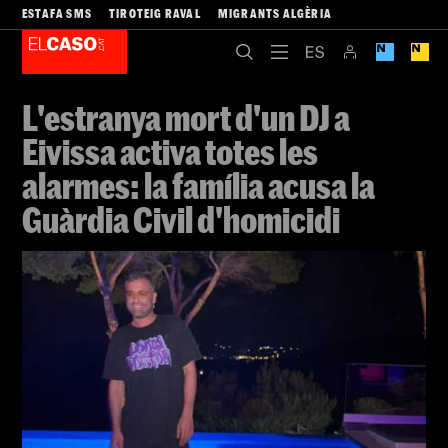
ESTAFA SMS
TIROTEIG RAVAL
MIGRANTS ALGÈRIA
L'estranya mort d'un DJ a
Eivissa activa totes les
alarmes: la família acusa la
Guàrdia Civil d'homicidi