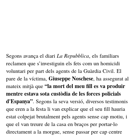
Segons avança el diari
La Repubblica
, els familiars
reclamen que s’investiguin els fets com un homicidi
voluntari per part dels agents de la Guàrdia Civil. El
Giuseppe Noschese
pare de la víctima,
, ha assegurat al
“la mort del meu fill es va produir
mateix mitjà que
mentre estava sota custòdia de les forces policials
d'Espanya”
. Segons la seva versió, diversos testimonis
que eren a la festa li van explicar que el seu fill hauria
estat colpejat brutalment pels agents sense cap motiu, i
que el van treure de la casa en braços per portar-lo
directament a la morgue, sense passar per cap centre