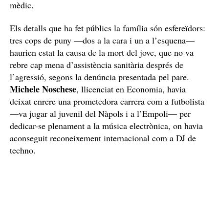
mèdic.
Els detalls que ha fet públics la família són esfereïdors:
tres cops de puny —dos a la cara i un a l’esquena—
haurien estat la causa de la mort del jove, que no va
rebre cap mena d’assistència sanitària després de
l’agressió, segons la denúncia presentada pel pare.
Michele Noschese
, llicenciat en Economia, havia
deixat enrere una prometedora carrera com a futbolista
—va jugar al juvenil del Nàpols i a l’Empoli— per
dedicar-se plenament a la música electrònica, on havia
aconseguit reconeixement internacional com a DJ de
techno.