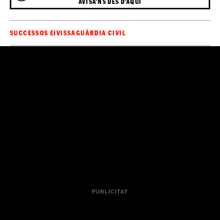
AVISA'NS DES D'AQUÍ
SUCCESSOS EIVISSA
GUÀRDIA CIVIL