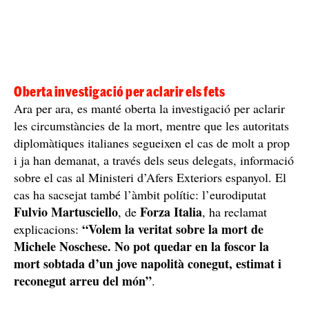
Oberta investigació per aclarir els fets
Ara per ara, es manté oberta la investigació per aclarir
les circumstàncies de la mort, mentre que les autoritats
diplomàtiques italianes segueixen el cas de molt a prop
i ja han demanat, a través dels seus delegats, informació
sobre el cas al Ministeri d’Afers Exteriors espanyol. El
cas ha sacsejat també l’àmbit polític: l’eurodiputat
Fulvio
Martusciello
Forza
Italia
, de
, ha reclamat
“Volem la veritat sobre la mort de
explicacions:
Michele Noschese. No pot quedar en la foscor la
mort sobtada d’un jove napolità conegut, estimat i
reconegut arreu del món”
.