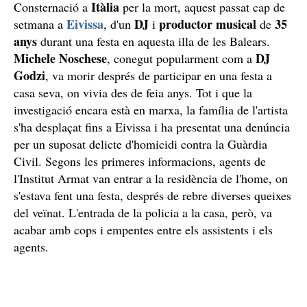
Itàlia
Consternació a
per la mort, aquest passat cap de
Eivissa
DJ
productor
musical
35
setmana a
, d'un
i
de
anys
durant una festa en aquesta illa de les Balears.
Michele
Noschese
DJ
, conegut popularment com a
Godzi
, va morir després de participar en una festa a
casa seva, on vivia des de feia anys. Tot i que la
investigació encara està en marxa, la família de l'artista
s'ha desplaçat fins a Eivissa i ha presentat una denúncia
per un suposat delicte d'homicidi contra la Guàrdia
Civil. Segons les primeres informacions, agents de
l'Institut Armat van entrar a la residència de l'home, on
s'estava fent una festa, després de rebre diverses queixes
del veïnat. L'entrada de la policia a la casa, però, va
acabar amb cops i empentes entre els assistents i els
agents.