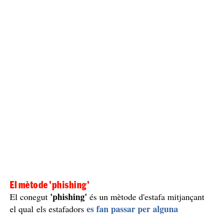
El mètode 'phishing'
'phishing'
El conegut
és un mètode d'estafa mitjançant
es fan passar per alguna
el qual els estafadors