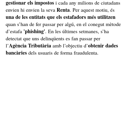
gestionar els impostos
i cada any milions de ciutadans
Renta
envien hi envien la seva
. Per aquest motiu, és
una de les entitats que els estafadors més utilitzen
quan s’han de fer passar per algú, en el conegut mètode
'phishing'
d’estafa
. En les últimes setmanes, s’ha
detectat que uns delinqüents es fan passar per
Agència Tributària
obtenir dades
l’
amb l’objectiu d’
bancàries
dels usuaris de forma fraudulenta.