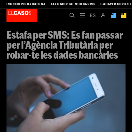
INCENDI PIS BADALONA
ATAC MORTAL NOU BARRIS
CADÀVER CORNEL
Estafa per SMS: Es fan passar
per l’Agència Tributària per
robar-te les dades bancàries