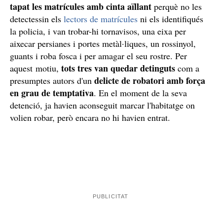
tapat les matrícules amb cinta aïllant
perquè no les
detectessin els
lectors de matrícules
ni els identifiqués
la policia, i van trobar-hi tornavisos, una eixa per
aixecar persianes i portes metàl·liques, un rossinyol,
guants i roba fosca i per amagar el seu rostre. Per
tots tres van quedar detinguts
aquest motiu,
com a
delicte de robatori amb força
presumptes autors d'un
en grau de temptativa
. En el moment de la seva
detenció, ja havien aconseguit marcar l'habitatge on
volien robar, però encara no hi havien entrat.