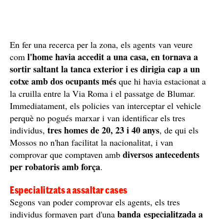
En fer una recerca per la zona, els agents van veure
l'home havia accedit a una casa, en tornava a
com
sortir saltant la tanca exterior i es dirigia cap a un
cotxe amb dos ocupants més
que hi havia estacionat a
la cruilla entre la Via Roma i el passatge de Blumar.
Immediatament, els policies van interceptar el vehicle
perquè no pogués marxar i van identificar els tres
tres homes de 20, 23 i 40 anys
individus,
, de qui els
Mossos no n'han facilitat la nacionalitat, i van
diversos antecedents
comprovar que comptaven amb
per robatoris amb força
.
Especialitzats a assaltar cases
Segons van poder comprovar els agents, els tres
banda especialitzada a
individus formaven part d'una