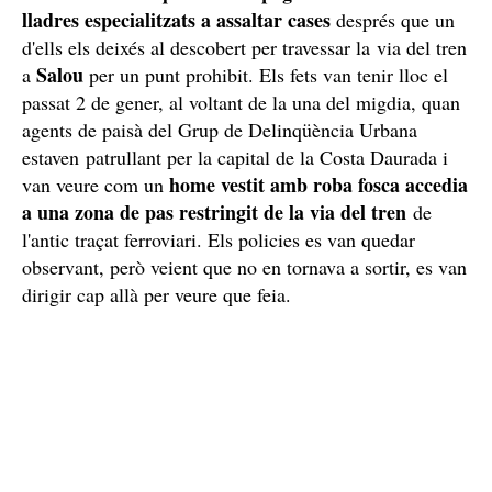
lladres especialitzats a assaltar cases
després que un
d'ells els deixés al descobert per travessar la via del tren
Salou
a
per un punt prohibit. Els fets van tenir lloc el
passat 2 de gener, al voltant de la una del migdia, quan
agents de paisà del Grup de Delinqüència Urbana
estaven patrullant per la capital de la Costa Daurada i
home vestit amb roba fosca accedia
van veure com un
a una zona de pas restringit de la via del tren
de
l'antic traçat ferroviari. Els policies es van quedar
observant, però veient que no en tornava a sortir, es van
dirigir cap allà per veure que feia.