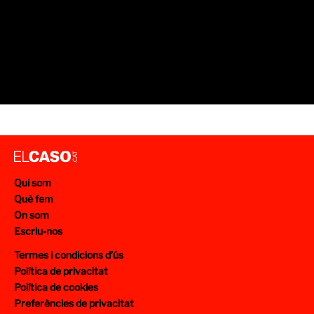
Qui som
Què fem
On som
Escriu-nos
Termes i condicions d’ús
Política de privacitat
Política de cookies
Preferències de privacitat