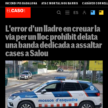
INCENDI PIS BADALONA
ATAC MORTAL NOU BARRIS
CADÀVER CORNEL
L'error d'un lladre en creuar la
via per un lloc prohibit delata
una banda dedicada a assaltar
cases a Salou