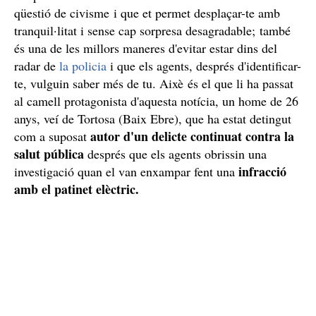
qüestió de civisme i que et permet desplaçar-te amb
tranquil·litat i sense cap sorpresa desagradable; també
és una de les millors maneres d'evitar estar dins del
radar de
la policia
i que els agents, després d'identificar-
te, vulguin saber més de tu. Aixè és el que li ha passat
al camell protagonista d'aquesta notícia, un home de 26
anys, veí de Tortosa (Baix Ebre), que ha estat detingut
autor d'un delicte continuat contra la
com a suposat
salut pública
després que els agents obrissin una
infracció
investigació quan el van enxampar fent una
amb el patinet elèctric.