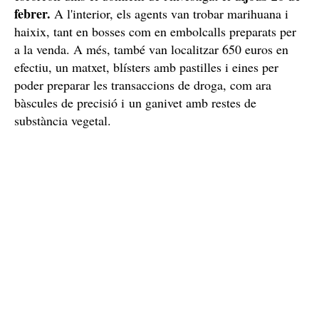
Detenció del camell
Amb les proves damunt la taula, la Policia Local de
Tortosa i la Unitat d'Investigació de Tortosa van fer un
dijous 26 de
escorcoll dins el domicili de l'investigat el