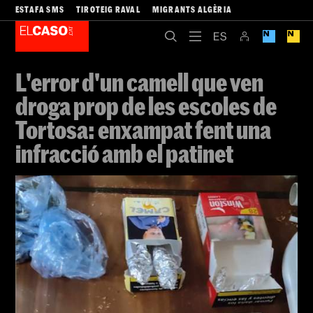
ESTAFA SMS
TIROTEIG RAVAL
MIGRANTS ALGÈRIA
L'error d'un camell que ven
droga prop de les escoles de
Tortosa: enxampat fent una
infracció amb el patinet