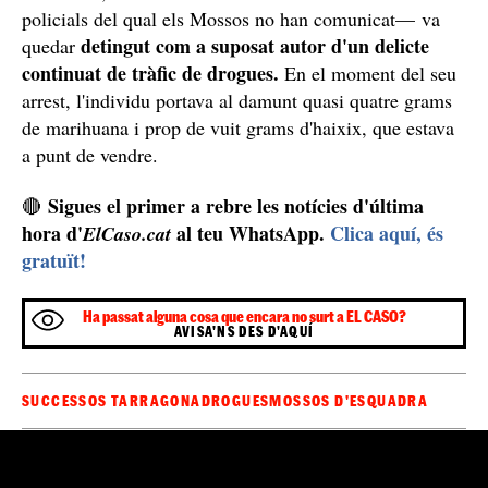
Finalment, el camell —la nacionalitat i els antecedents