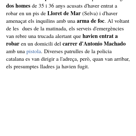
dos homes
de 35 i 36 anys acusats d'haver entrat a
Lloret de Mar
robar en un pis de
(Selva) i d'haver
arma de foc
amenaçat els inquilins amb una
. Al voltant
de les dues de la matinada, els serveis d'emergències
havien entrat a
van rebre una trucada alertant que
robar
carrer d'Antonio Machado
en un domicili del
amb una
pistola
. Diverses patrulles de la policia
catalana es van dirigir a l'adreça, però, quan van arribar,
els presumptes lladres ja havien fugit.