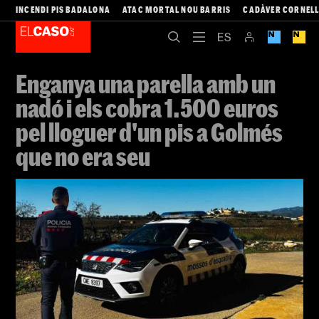
INCENDI PIS BADALONA
ATAC MORTAL NOU BARRIS
CADÀVER CORNEL
Enganya una parella amb un
nadó i els cobra 1.500 euros
pel lloguer d'un pis a Golmés
que no era seu