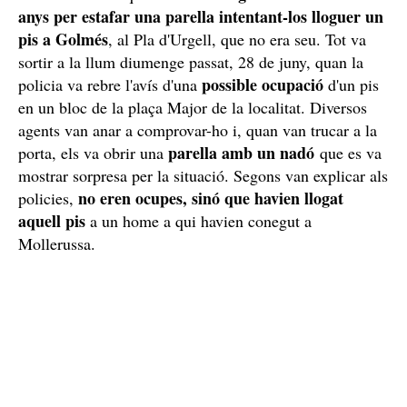
anys per estafar una parella intentant-los lloguer un
pis a Golmés
, al Pla d'Urgell, que no era seu. Tot va
sortir a la llum diumenge passat, 28 de juny, quan la
possible ocupació
policia va rebre l'avís d'una
d'un pis
en un bloc de la plaça Major de la localitat. Diversos
agents van anar a comprovar-ho i, quan van trucar a la
parella amb un nadó
porta, els va obrir una
que es va
mostrar sorpresa per la situació. Segons van explicar als
no eren ocupes, sinó que havien llogat
policies,
aquell pis
a un home a qui havien conegut a
Mollerussa.