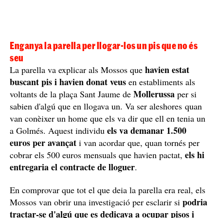
Enganya la parella per llogar-los un pis que no és
seu
havien estat
La parella va explicar als Mossos que
buscant pis i havien donat veus
en establiments als
Mollerussa
voltants de la plaça Sant Jaume de
per si
sabien d'algú que en llogava un. Va ser aleshores quan
van conèixer un home que els va dir que ell en tenia un
els va demanar 1.500
a Golmés. Aquest individu
euros per avançat
i van acordar que, quan tornés per
els hi
cobrar els 500 euros mensuals que havien pactat,
entregaria el contracte de lloguer
.
En comprovar que tot el que deia la parella era real, els
podria
Mossos van obrir una investigació per esclarir si
tractar-se d'algú que es dedicava a ocupar pisos i