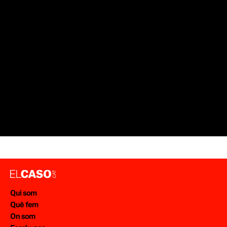
Qui som
Què fem
On som