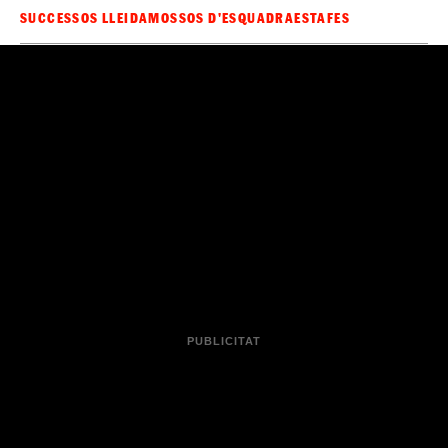
SUCCESSOS LLEIDA
MOSSOS D'ESQUADRA
ESTAFES