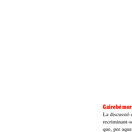
Gairebé mor
La discussió 
recriminant-s
que, per aques