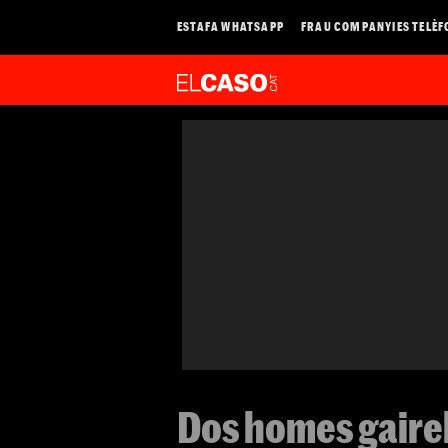
ESTAFA WHATSAPP
FRAU COMPANYIES TELÈF
Dos homes gaire