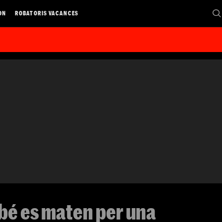
ON
ROBATORIS VACANCES
bé es maten per una