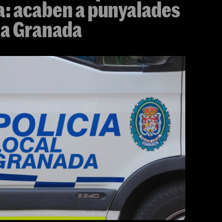
a: acaben a punyalades
 a Granada