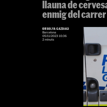
llauna de cerves
enmig del carrer
ORSOLYA GAZDAGI
Barcelona
05/11/2023 10:36
2 minuts