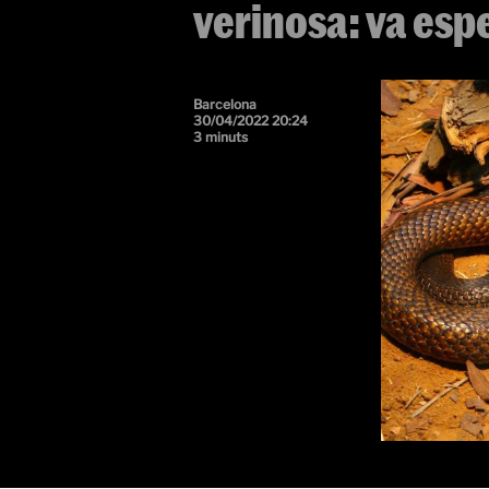
verinosa: va espe
Barcelona
30/04/2022 20:24
3 minuts