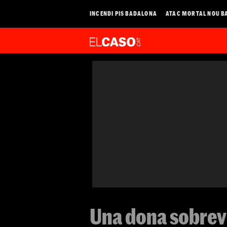
INCENDI PIS BADALONA
ATAC MORTAL NOU B
Una dona sobrevi