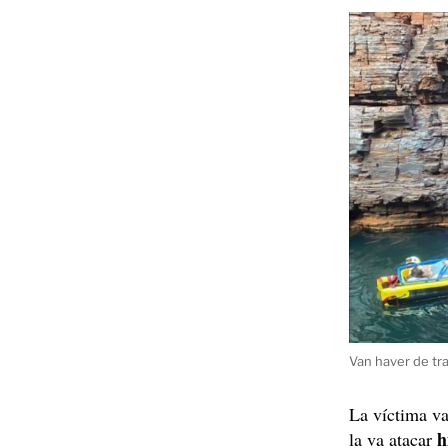
Van haver de tras
La víctima va 
h
la va atacar