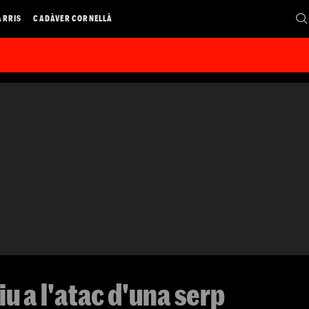
ARRIS
CADÀVER CORNELLÀ
u a l'atac d'una serp