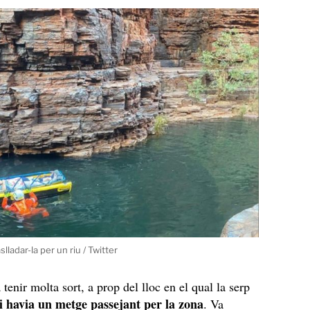
lladar-la per un riu / Twitter
tenir molta sort, a prop del lloc en el qual la serp
i havia un metge passejant per la zona
. Va