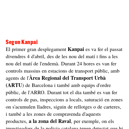
Segon Kanpai
Kanpai
El primer gran desplegament
es va fer el passat
divendres 4 d'abril, des de les nou del matí i fins a les
nou del matí de l'endemà. Durant 24 hores es van fer
controls massius en estacions de transport públic, amb
Àrea Regional del Transport Urbà
agents de l'
(ARTU
) de Barcelona i també amb equips d'ordre
públic, de l'ARRO. Durant tot el dia també es van fer
controls de pas, inspeccions a locals, saturació en zones
on s'acumulen lladres, siguin de rellotges o de carteres,
i també a les zones de compravenda d'aquests
a la zona del Raval
productes,
, per exemple, on els
investigadors de la policia catalana tenen detectat que hi