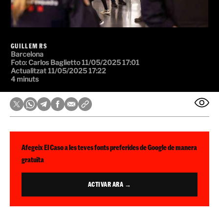
GUILLEM RS
Barcelona
Foto: Carlos Baglietto
11/05/2025 17:01
Actualitzat 11/05/2025 17:22
4 minuts
Afegeix El Caso a les teves fonts preferides de Google de manera
gratuïta
ACTIVAR ARA →