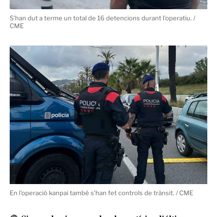
S'han dut a terme un total de 16 detencions durant l'operatiu. /
CME
En l'operació kanpai també s'han fet controls de trànsit. / CME