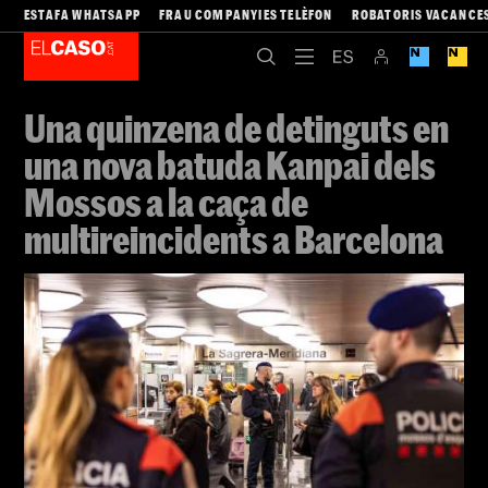
ESTAFA WHATSAPP
FRAU COMPANYIES TELÈFON
ROBATORIS VACANCE
Una quinzena de detinguts en
una nova batuda Kanpai dels
Mossos a la caça de
multireincidents a Barcelona