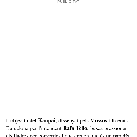
Kanpai
L'objectiu del
, dissenyat pels Mossos i liderat a
Rafa Tello
Barcelona per l'intendent
, busca pressionar
els lladres per convertir el que creuen que és un paradís,