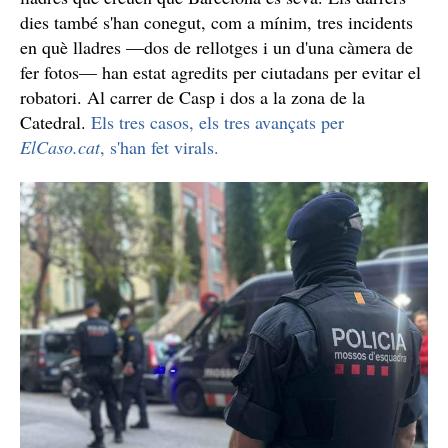
dies també s'han conegut, com a mínim, tres incidents
en què lladres —dos de rellotges i un d'una càmera de
fer fotos— han estat agredits per ciutadans per evitar el
robatori. Al carrer de Casp i dos a la zona de la
Catedral.
Els tres casos, els tres avançats per
ElCaso.cat
, s'han fet virals.