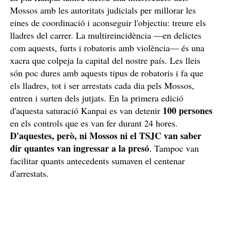
Mossos amb les autoritats judicials per millorar les
eines de coordinació i aconseguir l'objectiu: treure els
lladres del carrer. La multireincidència —en delictes
com aquests, furts i robatoris amb violència— és una
xacra que colpeja la capital del nostre país. Les lleis
són poc dures amb aquests tipus de robatoris i fa que
els lladres, tot i ser arrestats cada dia pels Mossos,
entren i surten dels jutjats. En la primera edició
100 persones
d'aquesta saturació Kanpai es van detenir
en els controls que es van fer durant 24 hores.
D'aquestes, però, ni Mossos ni el TSJC van saber
dir quantes van ingressar a la presó
. Tampoc van
facilitar quants antecedents sumaven el centenar
d'arrestats.