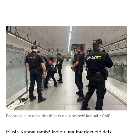
Escorcoll a un dels identificats en l'operació kanpai. / CME
El pla Kanpai també inclou una interlocució dels