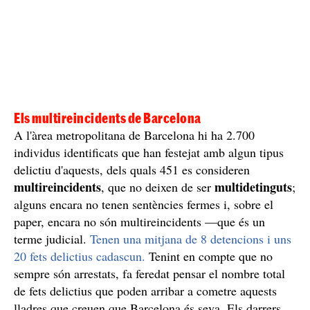
Els multireincidents de Barcelona
A l'àrea metropolitana de Barcelona hi ha 2.700
individus identificats que han festejat amb algun tipus
delictiu d'aquests, dels quals 451 es consideren
multireincidents
multidetinguts
, que no deixen de ser
;
alguns encara no tenen sentències fermes i, sobre el
paper, encara no són multireincidents —que és un
terme judicial.
Tenen una mitjana de 8 detencions i uns
20 fets delictius cadascun.
Tenint en compte que no
sempre són arrestats, fa feredat pensar el nombre total
de fets delictius que poden arribar a cometre aquests
lladres que creuen que Barcelona és seva. Els darrers