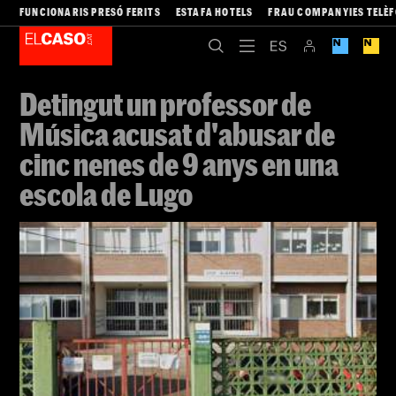
FUNCIONARIS PRESÓ FERITS
ESTAFA HOTELS
FRAU COMPANYIES TELÈ
Detingut un professor de
Música acusat d'abusar de
cinc nenes de 9 anys en una
escola de Lugo