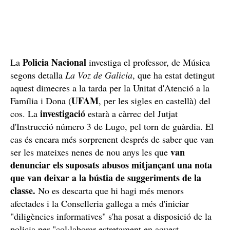
Policia Nacional
La
investiga el professor, de Música
segons detalla
La Voz de Galicia
, que ha estat detingut
aquest dimecres a la tarda per la Unitat d'Atenció a la
UFAM
Família i Dona (
, per les sigles en castellà) del
investigació
cos. La
estarà a càrrec del Jutjat
d'Instrucció número 3 de Lugo, pel torn de guàrdia. El
cas és encara més sorprenent després de saber que van
van
ser les mateixes nenes de nou anys les que
denunciar els suposats abusos mitjançant una nota
que van deixar a la bústia de suggeriments de la
classe.
No es descarta que hi hagi més menors
afectades i la Conselleria gallega a més d'iniciar
"diligències informatives" s'ha posat a disposició de la
policia per "col·laborar estretament en aquest