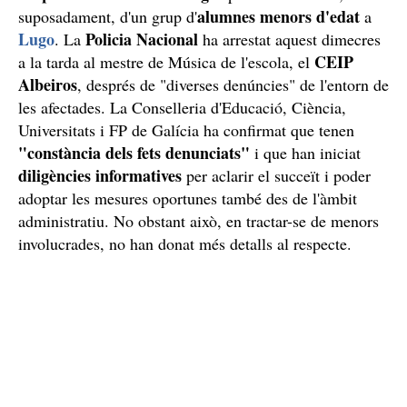
alumnes
menors d'edat
suposadament, d'un grup d'
a
Lugo
Policia Nacional
. La
ha arrestat aquest dimecres
CEIP
a la tarda al mestre de Música de l'escola, el
Albeiros
, després de "diverses denúncies" de l'entorn de
les afectades. La Conselleria d'Educació, Ciència,
Universitats i FP de Galícia ha confirmat que tenen
"constància dels fets denunciats"
i que han iniciat
diligències informatives
per aclarir el succeït i poder
adoptar les mesures oportunes també des de l'àmbit
administratiu. No obstant això, en tractar-se de menors
involucrades, no han donat més detalls al respecte.