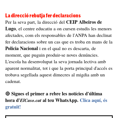
La direcció rebutja fer declaracions
CEIP Albeiros de
Per la seva part, la direcció del
Lugo
, el centre educatiu a on cursen estudis les menors
afectades, com els responsables de l'ANPA han declinat
fer declaracions sobre un cas que es troba en mans de la
Policia Nacional
i en el qual no es descarta, de
moment, que puguin produir-se noves denúncies.
L'escola ha desenvolupat la seva jornada lectiva amb
aparent normalitat, tot i que la porta principal d'accés es
trobava segellada aquest dimecres al migdia amb un
cadenat.
Sigues el primer a rebre les notícies d'última
🔴
hora d'
al teu WhatsApp.
Clica aquí, és
ElCaso.cat
gratuït!