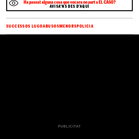
Ha passat alguna cosa que encara no surt a EL CASO?
AVISA'NS DES D'AQUÍ
SUCCESSOS LUGO
ABUSOS
MENORS
POLICIA