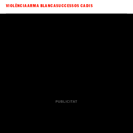
VIOLÈNCIA
ARMA BLANCA
SUCCESSOS CADIS