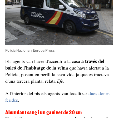
Policia Nacional / Europa Press
a través del
Els agents van haver d'accedir a la casa
balcó de l'habitatge de la veïna
que havia alertat a la
Policia, posant en perill la seva vida ja que es tractava
d'una tercera planta, relata
Efe.
A l'interior del pis els agents van localitzar
dues dones
ferides
.
Abundant sang i un ganivet de 20 cm