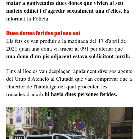
matar a ganivetades dues dones que vivien al seu
mateix edifici
d'agredir sexualment una d'elles
i
, ha
informat la Policia
Dues dones ferides pel seu veí
Els fets es van produir a la matinada del 17 d'abril de
2021 quan una dona va trucar al 091 per alertar que
una dona d'un pis adjacent estava sol·licitant auxili.
Fins al lloc es van desplaçar ràpidament diversos agents
del Grup d'Atenció al Ciutadà que van comprovar que a
l'interior de l'habitatge del qual procedien les
hi havia dues persones ferides.
trucades d'auxili