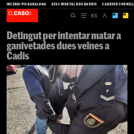
INCENDI PIS BADALONA
ATAC MORTAL NOU BARRIS
CADÀVER CORNEL
Detingut per intentar matar a
ganivetades dues veïnes a
Cadis