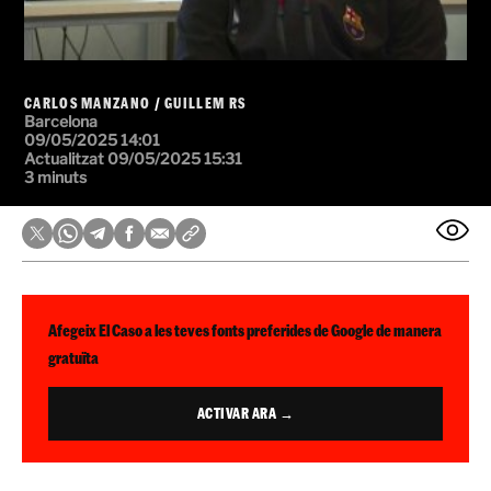
CARLOS MANZANO
/
GUILLEM RS
Barcelona
09/05/2025 14:01
Actualitzat 09/05/2025 15:31
3 minuts
Afegeix El Caso a les teves fonts preferides de Google de manera
gratuïta
ACTIVAR ARA →