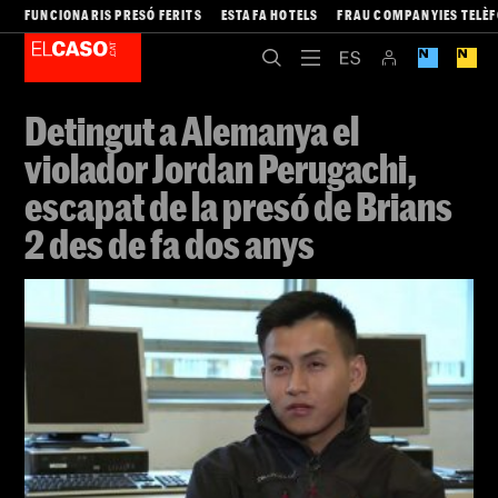
FUNCIONARIS PRESÓ FERITS
ESTAFA HOTELS
FRAU COMPANYIES TELÈ
Detingut a Alemanya el
violador Jordan Perugachi,
escapat de la presó de Brians
2 des de fa dos anys