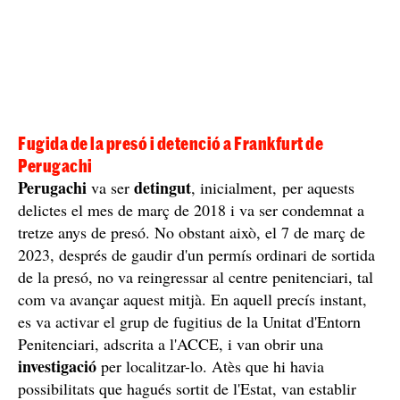
Fugida de la presó i detenció a Frankfurt de
Perugachi
Perugachi
detingut
va ser
, inicialment,
per aquests
delictes el mes de març de 2018 i va ser condemnat a
tretze anys de presó. No obstant això, el 7 de març de
2023, després de gaudir d'un permís ordinari de sortida
de la presó, no va reingressar al centre penitenciari, tal
com va avançar aquest mitjà. En aquell precís instant,
es va activar el grup de fugitius de la Unitat d'Entorn
Penitenciari, adscrita a l'ACCE, i van obrir una
investigació
per localitzar-lo. Atès que hi havia
possibilitats que hagués sortit de l'Estat, van establir