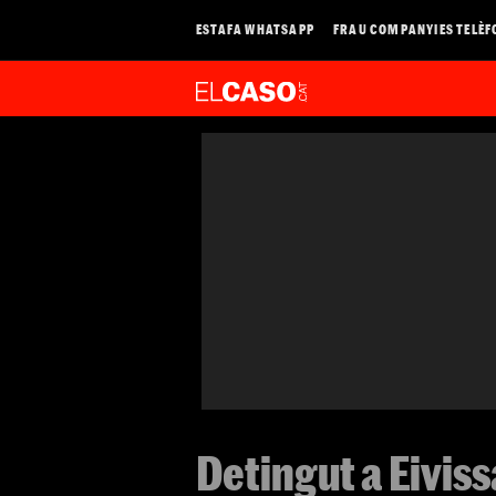
ESTAFA WHATSAPP
FRAU COMPANYIES TELÈF
Detingut a Eiviss