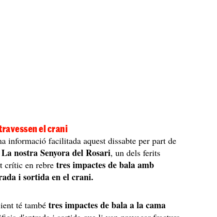
 travessen el crani
ma informació facilitada aquest dissabte per part de
a La nostra Senyora del Rosari
, un dels ferits
tres impactes de bala amb
t crític en rebre
trada i sortida en el crani.
tres impactes de bala a la cama
ient té també