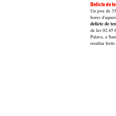
Delicte de t
Un jove de 33
hores d'aques
delicte de t
de les 02.45 
Palava, a San
resultar ferit