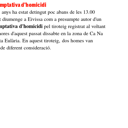
emptativa d'homicidi
 anys ha estat detingut poc abans de les 13.00
t diumenge a Eivissa com a presumpte autor d'un
emptativa d'homicidi
pel tiroteig registrat al voltant
hores d'aquest passat dissabte en la zona de Ca Na
ta Eulària. En aquest tiroteig, dos homes van
s de diferent consideració.