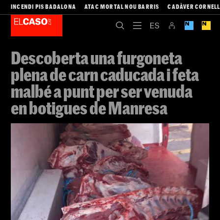
INCENDI PIS BADALONA
ATAC MORTAL NOU BARRIS
CADÀVER CORNEL
Descoberta una furgoneta
plena de carn caducada i feta
malbé a punt per ser venuda
en botigues de Manresa