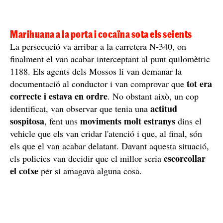
Marihuana a la porta i cocaïna sota els seients
La persecució va arribar a la carretera N-340, on
finalment el van acabar interceptant al punt quilomètric
1188. Els agents dels Mossos li van demanar la
tot era
documentació al conductor i van comprovar que
correcte i estava en ordre
. No obstant això, un cop
actitud
identificat, van observar que tenia una
sospitosa
moviments molt estranys
, fent uns
dins el
vehicle que els van cridar l'atenció i que, al final, són
els que el van acabar delatant. Davant aquesta situació,
escorcollar
els policies van decidir que el millor seria
el cotxe
per si amagava alguna cosa.