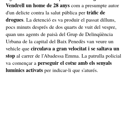
Vendrell un home de 28 anys
com a presumpte autor
tràfic de
d'un delicte contra la salut pública per
drogues
. La detenció es va produir el passat dilluns,
pocs minuts després de dos quarts de vuit del vespre,
quan uns agents de paisà del Grup de Delinqüència
Urbana de la capital del Baix Penedès van veure un
circulava a gran velocitat i se saltava un
vehicle que
stop
al carrer de l'Abadessa Emma. La patrulla policial
perseguir el cotxe amb els senyals
va començar a
lumínics activats
per indicar-li que s'aturés.