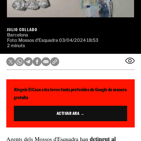
JULIO COLLADO
Barcelona
Foto:
Mossos d'Esquadra
03/04/2024 18:53
2 minuts
Afegeix El Caso a les teves fonts preferides de Google de manera
gratuïta
ACTIVAR ARA →
detingut al
Agents dels Mossos d'Esquadra han