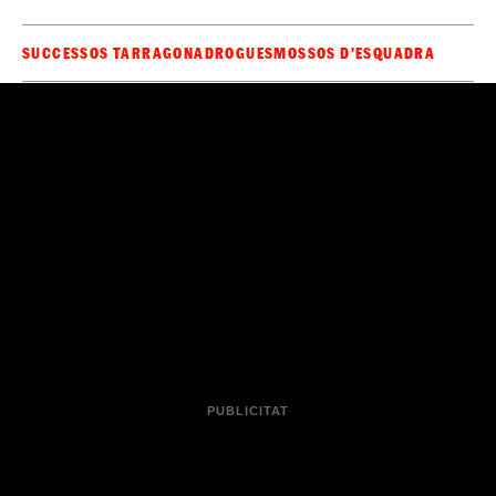
SUCCESSOS TARRAGONA
DROGUES
MOSSOS D'ESQUADRA