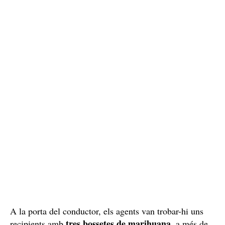
A la porta del conductor, els agents van trobar-hi uns
tres bossetes de marihuana
recipients amb
, a més de