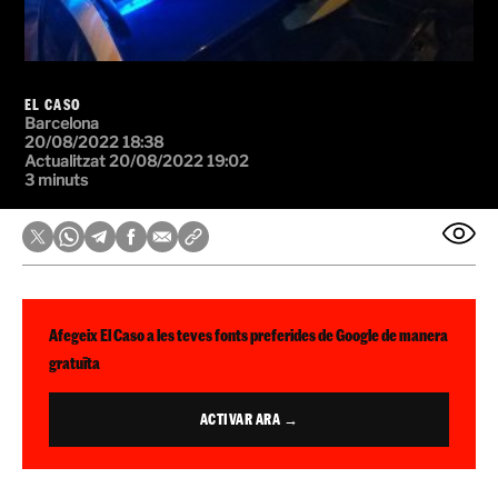
EL CASO
Barcelona
20/08/2022 18:38
Actualitzat 20/08/2022 19:02
3 minuts
Afegeix El Caso a les teves fonts preferides de Google de manera
gratuïta
ACTIVAR ARA →