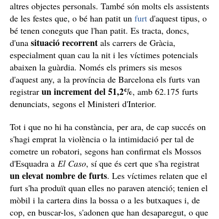
altres objectes personals. També són molts els assistents
de les festes que, o bé han patit un
furt
d'aquest tipus, o
bé tenen coneguts que l'han patit. Es tracta, doncs,
situació recorrent
d'una
als carrers de Gràcia,
especialment quan cau la nit i les víctimes potencials
abaixen la guàrdia. Només els primers sis mesos
d'aquest any, a la província de Barcelona els furts van
un increment del 51,2%
registrar
, amb 62.175 furts
denunciats, segons el Ministeri d'Interior.