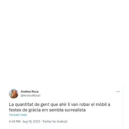
de víctimes d'aquest tipus de delictes.