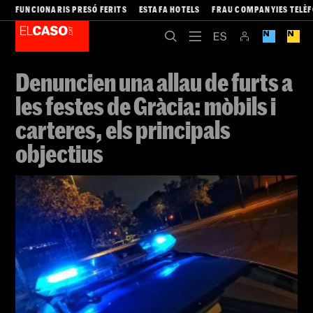
FUNCIONARIS PRESÓ FERITS
ESTAFA HOTELS
FRAU COMPANYIES TELÈ
Denuncien una allau de furts a
les festes de Gràcia: mòbils i
carteres, els principals
objectius