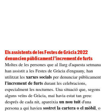
Els assistents de les Festes de Gràcia 2022
denuncien públicament l'increment de furts
Moltes de les persones que al llarg d'aquesta setmana
han assistit a les Festes de Gràcia d'enguany, han
xarxes socials
utilitzat les
per denunciar públicament
l'increment de furts
durant les celebracions,
especialment les nocturnes. Una situació que, segons
alguns veïns de Gràcia, mai havia estat tan greu:
un nou tuit
després de cada nit, apareixia
d'una
sostret la cartera o el mòbil
persona a qui havien
, o