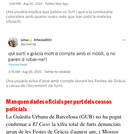
Un usuari explica que un elevat nombre de persones van patir
furts durant les Festes de Gràcia 2022
Una víctima d'un delicte de furt durant la festa major del barri de
Gràcia.