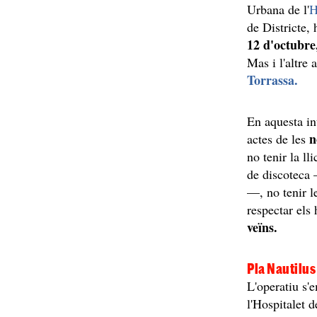
Urbana de l'
H
de Districte, 
12 d'octubre
Mas i l'altre 
Torrassa.
En aquesta int
n
actes de les
no tenir la ll
de discoteca 
—, no tenir l
respectar els
veïns.
Pla Nautilu
L'operatiu s
l'Hospitalet 