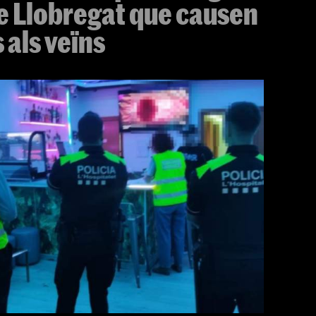
de Llobregat que causen
 als veïns