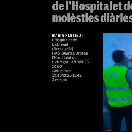
de l'Hospitalet 
molèsties diàries
MARIA PENTINAT
L'Hospitalet de
Llobregat
(Barcelonès)
Foto: Guàrdia Urbana
l'Hospitalet de
Llobregat
13/10/2025
10:50
Actualitzat
13/10/2025 11:42
2 minuts