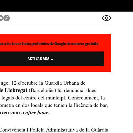
so a les teves fonts preferides de Google de manera gratuïta
ACTIVAR ARA →
nge, 12 d'octubre la Guàrdia Urbana de
de Llobregat
(Barcelonès) ha denunciat dues
l·legals del centre del municipi. Concretament, la
ometia en dos locals que tenien la llicència de bar,
aven com a
after hour.
Convivència i Policia Administrativa de la Guàrdia