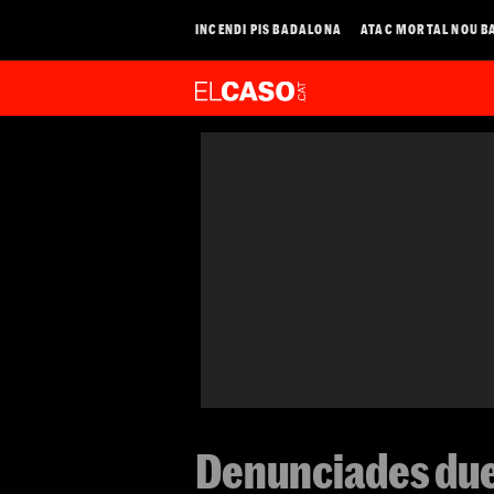
INCENDI PIS BADALONA
ATAC MORTAL NOU B
Denunciades dues