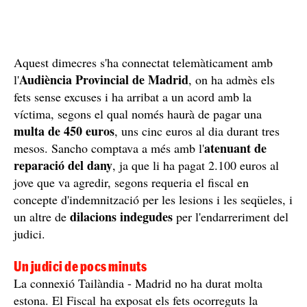
Aquest dimecres s'ha connectat telemàticament amb
Audiència Provincial de Madrid
l'
, on ha admès els
fets sense excuses i ha arribat a un acord amb la
víctima, segons el qual només haurà de pagar una
multa de 450 euros
, uns cinc euros al dia durant tres
atenuant de
mesos. Sancho comptava a més amb l'
reparació del dany
, ja que li ha pagat 2.100 euros al
jove que va agredir, segons requeria el fiscal en
concepte d'indemnització per les lesions i les seqüeles, i
dilacions indegudes
un altre de
per l'endarreriment del
judici.
Un judici de pocs minuts
La connexió Tailàndia - Madrid no ha durat molta
estona. El Fiscal ha exposat els fets ocorreguts la