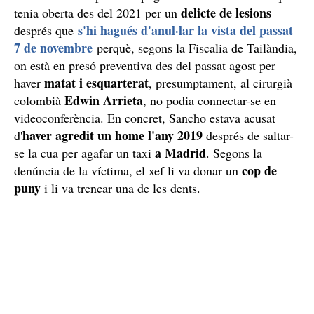
delicte de lesions
tenia oberta des del 2021 per un
s'hi hagués d'anul·lar la vista del passat
després que
7 de novembre
perquè, segons la Fiscalia de Tailàndia,
on està en presó preventiva des del passat agost per
matat i esquarterat
haver
, presumptament, al cirurgià
Edwin Arrieta
colombià
, no podia connectar-se en
videoconferència. En concret, Sancho estava acusat
haver agredit un home l'any 2019
d'
després de saltar-
a Madrid
se la cua per agafar un taxi
. Segons la
cop de
denúncia de la víctima, el xef li va donar un
puny
i li va trencar una de les dents.