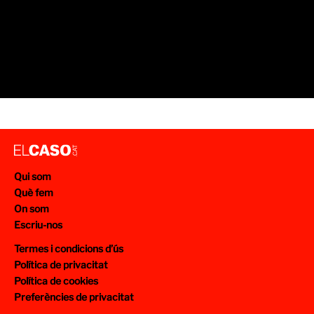
Qui som
Què fem
On som
Escriu-nos
Termes i condicions d’ús
Política de privacitat
Política de cookies
Preferències de privacitat