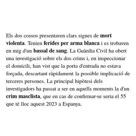
mort
Els dos cossos presentaven clars signes de
violenta
ferides per arma blanca
. Tenien
i es trobaven
bassal de sang
en mig d'un
. La Guàrdia Civil ha obert
una investigació sobre els dos crims i, en inspeccionar
el domicili, han vist que la porta d'entrada no estava
forçada, descartant ràpidament la possible implicació de
terceres persones. La principal hipòtesi dels
investigadors ha passat a ser en aquells moments la d'un
crim masclista
, que en cas de confirmar-se seria el 55
que té lloc aquest 2023 a Espanya.