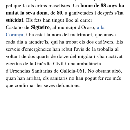
home de 88 anys ha
pel que fa als crims masclistes. Un
matat la seva dona
80
s'ha
, de
, a ganivetades i després
suïcidat
. Els fets han tingut lloc al carrer
Sigüeiro
Castaño de
, al municipi d'Oroso,
a la
Corunya
, i ha estat la nora del matrimoni, que anava
cada dia a atendre'ls, qui ha trobat els dos cadàvers. Els
serveis d'emergències han rebut l'avís de la troballa al
voltant de dos quarts de dotze del migdia i s'han activat
efectius de la Guàrdia Civil i una ambulància
d'Urxencias Sanitarias de Galicia-061. No obstant això,
quan han arribat, els sanitaris no han pogut fer res més
que confirmar les seves defuncions.