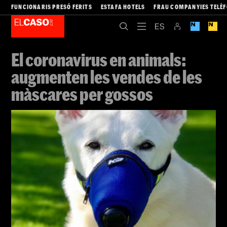
FUNCIONARIS PRESÓ FERITS
ESTAFA HOTELS
FRAU COMPANYIES TELÈ
El coronavirus en animals:
augmenten les vendes de les
màscares per gossos