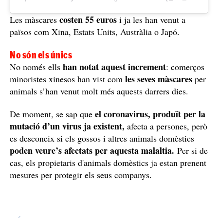
costen 55 euros
Les màscares
i ja les han venut a
països com Xina, Estats Units, Austràlia o Japó.
No són els únics
han notat aquest increment
No només ells
: comerços
les seves màscares
minoristes xinesos han vist com
per
animals s’han venut molt més aquests darrers dies.
el coronavirus, produït per la
De moment, se sap que
mutació d’un virus ja existent,
afecta a persones, però
es desconeix si els gossos i altres animals domèstics
poden veure’s afectats per aquesta malaltia.
Per si de
cas, els propietaris d'animals domèstics ja estan prenent
mesures per protegir els seus companys.