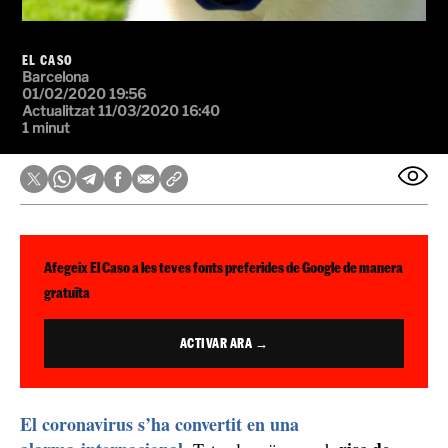
EL CASO
Barcelona
01/02/2020 19:56
Actualitzat 11/03/2020 16:40
1 minut
Afegeix El Caso a les teves fonts preferides de Google de manera
gratuïta
ACTIVAR ARA →
El coronavirus s’ha convertit en una