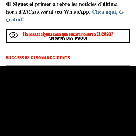
Sigues el primer a rebre les notícies d'última
🔴
hora d'
al teu WhatsApp.
Clica aquí, és
ElCaso.cat
gratuït!
Ha passat alguna cosa que encara no surt a EL CASO?
AVISA'NS DES D'AQUÍ
SUCCESSOS GIRONA
ACCIDENTS