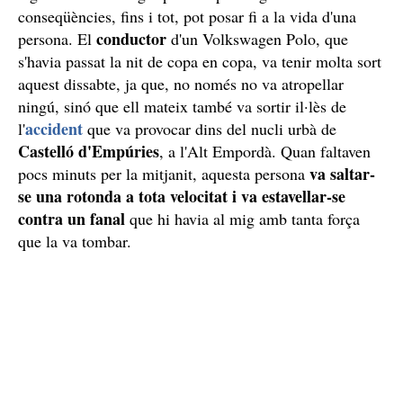
conseqüències, fins i tot, pot posar fi a la vida d'una
conductor
persona. El
d'un Volkswagen Polo, que
s'havia passat la nit de copa en copa, va tenir molta sort
aquest dissabte, ja que, no només no va atropellar
ningú, sinó que ell mateix també va sortir il·lès de
accident
l'
que va provocar dins del nucli urbà de
Castelló d'Empúries
, a l'Alt Empordà. Quan faltaven
va saltar-
pocs minuts per la mitjanit, aquesta persona
se una rotonda a tota velocitat i va estavellar-se
contra un fanal
que hi havia al mig amb tanta força
que la va tombar.