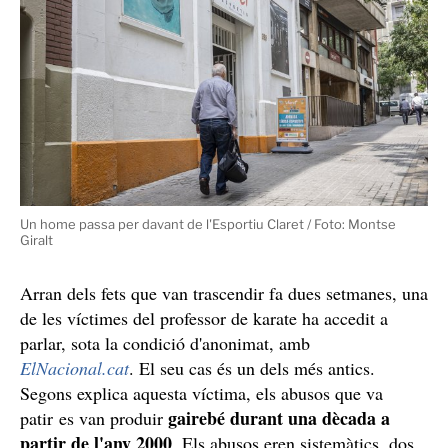
que pugui ajudar a aclarir els fets".