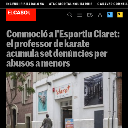
INCENDI PIS BADALONA
ATAC MORTAL NOU BARRIS
CADÀVER CORNEL
Commoció a l'Esportiu Claret:
el professor de karate
acumula set denúncies per
abusos a menors