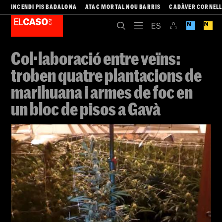
INCENDI PIS BADALONA
ATAC MORTAL NOU BARRIS
CADÀVER CORNEL
Col·laboració entre veïns:
troben quatre plantacions de
marihuana i armes de foc en
un bloc de pisos a Gavà