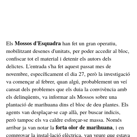
Mossos d'Esquadra
Els
han fet un gran operatiu,
mobilitzant desenes d'unitats, per poder accedir al bloc,
confiscar tot el material i detenir els autors dels
delictes. L'entrada s'ha fet aquest passat mes de
novembre, específicament el dia 27, però la investigació
va començar al febrer, quan algú, probablement un veí
cansat dels problemes que els duia la convivència amb
els delinqüents, va informar als Mossos sobre una
plantació de marihuana dins el bloc de deu plantes. Els
agents van desplaçar-se cap allà, per buscar indicis,
però tampoc els va caldre esforçar-se massa. Només
forta olor de marihuana
arribar ja van notar la
, i en
comprovar la instal·lació elèctrica, van veure que estava