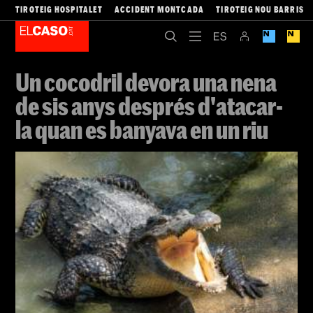
TIROTEIG HOSPITALET
ACCIDENT MONTCADA
TIROTEIG NOU BARRIS
Un cocodril devora una nena
de sis anys després d'atacar-
la quan es banyava en un riu