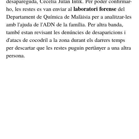
Les restes trobades s'estan analitzant en un
laboratori
Tot i la troballa de parts inequívocament humanes, no
està confirmat, encara, que aquests pertanyin a la nena
desapareguda, Cecelia Julán Intik. Per poder confirmar-