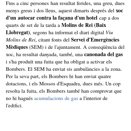
Fins a cinc persones han resultat ferides, una greu, dues
xoc
menys greus i dos lleus, aquest dimarts després del
d'un autocar contra la façana d'un hotel
cap a dos
Molins de Rei (Baix
quarts de set de la tarda a
Llobregat)
, segons ha informat el diari digital
Viu
Servei d'Emergències
Molins de Rei
, citant fonts del
Mèdiques
(SEM) i de l'ajuntament. A conseqüència del
canonada del gas
xoc, ha resultat danyada, també, una
i s'ha produït una fuita que ha obligat a activar els
Bombers. El SEM ha enviat sis ambulàncies a la zona.
Per la seva part, els Bombers hi han enviat quatre
dotacions, i els Mossos d'Esquadra, dues més. Un cop
resolta la fuita, els Bombers també han comprovat que
no hi hagués
acumulacions de gas
a l'interior de
l'edifici.