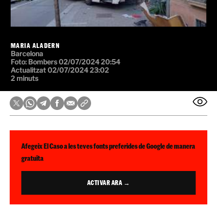
MARIA ALADERN
Barcelona
Foto:
Bombers
02/07/2024 20:54
Actualitzat 02/07/2024 23:02
2 minuts
Afegeix El Caso a les teves fonts preferides de Google de manera
gratuïta
ACTIVAR ARA →