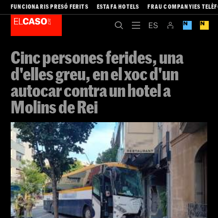
FUNCIONARIS PRESÓ FERITS
ESTAFA HOTELS
FRAU COMPANYIES TELÈ
Cinc persones ferides, una
d'elles greu, en el xoc d'un
autocar contra un hotel a
Molins de Rei