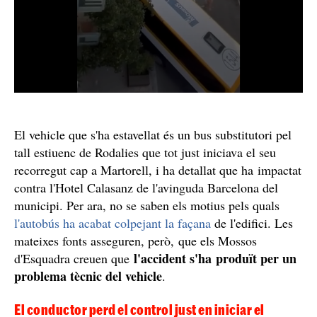
El vehicle que s'ha estavellat és un bus substitutori pel
tall estiuenc de Rodalies que tot just iniciava el seu
recorregut cap a Martorell, i ha detallat que ha impactat
contra l'Hotel Calasanz de l'avinguda Barcelona del
municipi. Per ara, no se saben els motius pels quals
l'autobús ha acabat colpejant la façana
de l'edifici. Les
mateixes fonts asseguren, però, que els Mossos
l'accident s'ha produït per un
d'Esquadra creuen que
problema tècnic del vehicle
.