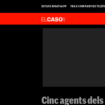
ESTAFA WHATSAPP
FRAU COMPANYIES TELÈF
Cinc agents dels