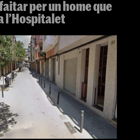
afaitar per un home que
a l’Hospitalet