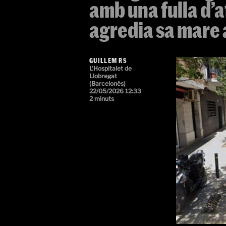
amb una fulla d’
agredia sa mare 
GUILLEM RS
L'Hospitalet de
Llobregat
(Barcelonès)
22/05/2026 12:33
2 minuts