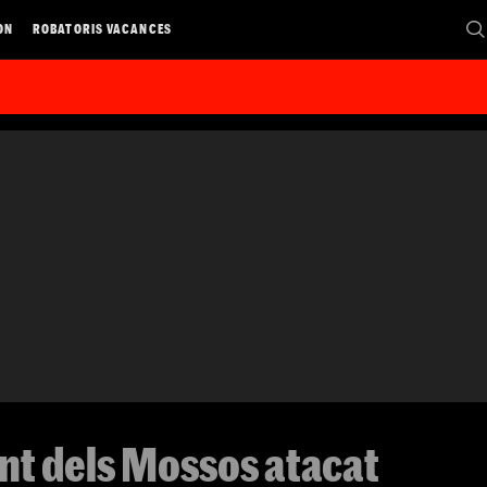
ON
ROBATORIS VACANCES
ent dels Mossos atacat