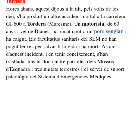
Tordera
Hores abans, aquest dijous a la nit, pels volts de les
deu, s'ha produït un altre accident mortal a la carretera
Tordera
motorista
GI-600 a
(Maresme). Un
, de 63
porc senglar
anys i veí de Blanes, ha xocat contra un
i
ha caigut. Els facultatius sanitaris del SEM no han
pogut fer res per salvar-li la vida i ha mort. Arran
d'aquest incident, i en tenir coneixement, s'han
traslladat fins al lloc quatre patrulles dels Mossos
d'Esquadra i tres unitats terrestres i el servei de suport
psicològic del Sistema d'Emergències Mèdiques.