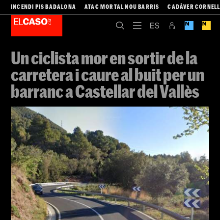
INCENDI PIS BADALONA
ATAC MORTAL NOU BARRIS
CADÀVER CORNEL
Un ciclista mor en sortir de la
carretera i caure al buit per un
barranc a Castellar del Vallès