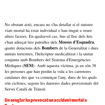
No obstant això, encara no s'ha detallat sí el sinistre
viari mortal ha estat individual o han tingut a veure
altres factors. En qualsevol cas, fins al lloc dels fets
Mossos d'Esquadra
s'han adreçat tres patrulles dels
,
Bombers
quatre dotacions dels
de la Generalitat i dues
unitats terrestres, l'helicòpter medicalitzat i la unitat
conjunta amb Bombers del Sistema d'Emergències
SEM
Mèdiques (
). Amb aquesta víctima, ja en són 38
les persones que han perdut la vida a les carreteres
catalanes des que va començar l'any, dues de les quals
són ciclistes, segons les darreres dades provisionals del
Servei Català de Trànsit.
Un senglar ha provocat un accident mortal a