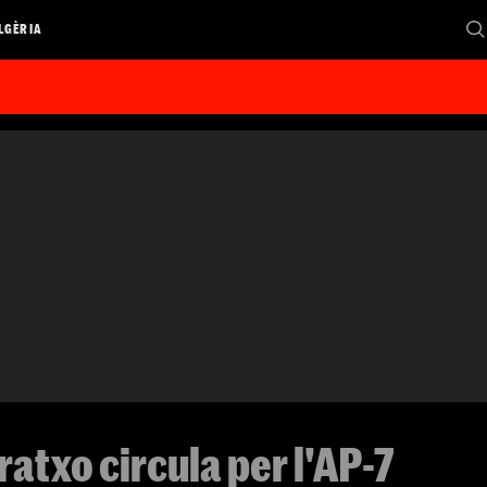
LGÈRIA
atxo circula per l'AP-7