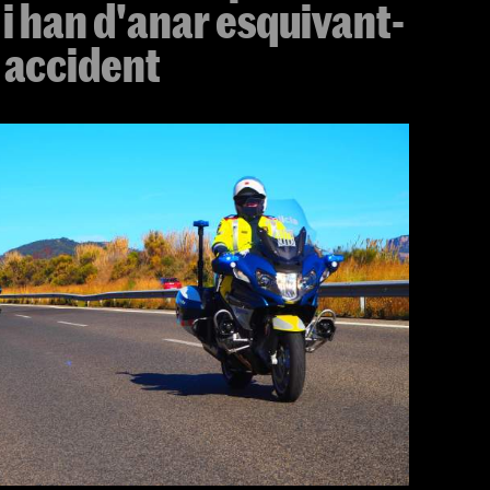
 i han d'anar esquivant-
n accident