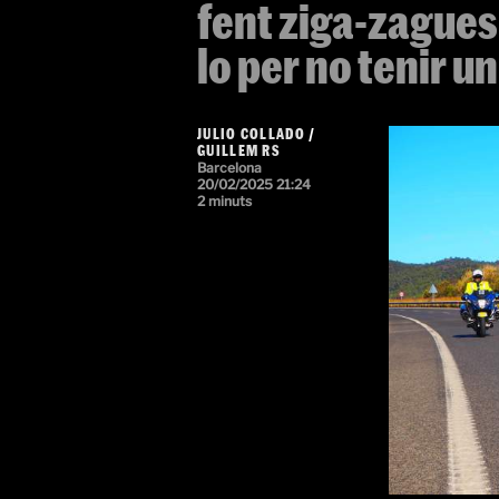
fent ziga-zagues
lo per no tenir u
JULIO COLLADO
/
GUILLEM RS
Barcelona
20/02/2025 21:24
2 minuts