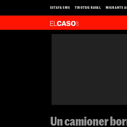
ESTAFA SMS
TIROTEIG RAVAL
MIGRANTS A
Un camioner borr