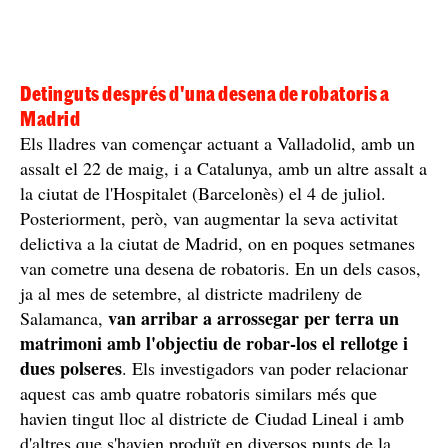
Detinguts després d'una desena de robatoris a
Madrid
Els lladres van començar actuant a Valladolid, amb un
assalt el 22 de maig, i a Catalunya, amb un altre assalt a
la ciutat de l'Hospitalet (Barcelonès) el 4 de juliol.
Posteriorment, però, van augmentar la seva activitat
delictiva a la ciutat de Madrid, on en poques setmanes
van cometre una desena de robatoris. En un dels casos,
ja al mes de setembre, al districte madrileny de
van arribar a arrossegar per terra un
Salamanca,
matrimoni amb l'objectiu de robar-los el rellotge i
dues polseres
. Els investigadors van poder relacionar
aquest cas amb quatre robatoris similars més que
havien tingut lloc al districte de Ciudad Lineal i amb
d'altres que s'havien produït en diversos punts de la