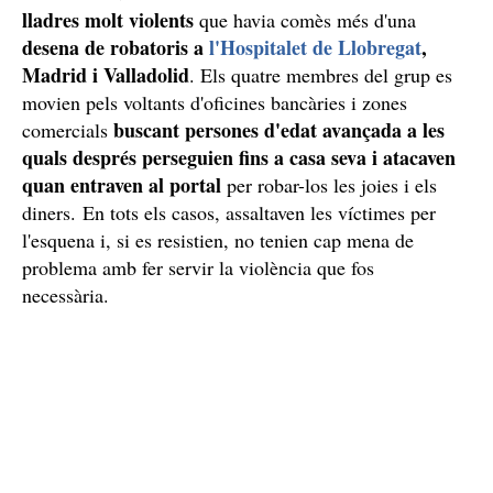
lladres molt violents
que havia comès més d'una
desena de robatoris a
l'Hospitalet de Llobregat
,
Madrid i Valladolid
. Els quatre membres del grup es
movien pels voltants d'oficines bancàries i zones
buscant persones d'edat avançada a les
comercials
quals després perseguien fins a casa seva i atacaven
quan entraven al portal
per robar-los les joies i els
diners. En tots els casos, assaltaven les víctimes per
l'esquena i, si es resistien, no tenien cap mena de
problema amb fer servir la violència que fos
necessària.